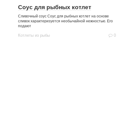
Соус для рыбных котлет
Сливочный соус Соус для рыбных котлет на основе
сливок характеризуется необычайной нежностью. Его
подают
Котлеты из рыбы
0