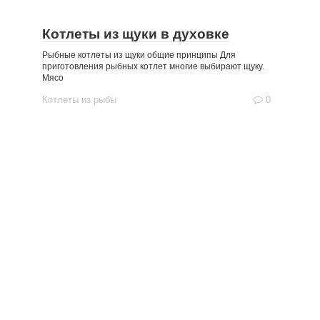
Котлеты из щуки в духовке
Рыбные котлеты из щуки общие принципы Для
приготовления рыбных котлет многие выбирают щуку.
Мясо
Котлеты из рыбы
0