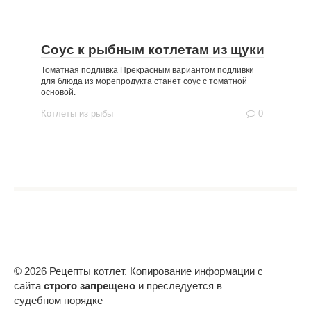
Соус к рыбным котлетам из щуки
Томатная подливка Прекрасным вариантом подливки
для блюда из морепродукта станет соус с томатной
основой.
Котлеты из рыбы
0
© 2026 Рецепты котлет. Копирование информации с
сайта
строго запрещено
и преследуется в
судебном порядке