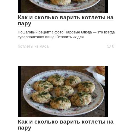
Как и сколько варить котлеты на
пару
Пошаговый рецепт с фото Паровые блюда — это всегда
суперполезная пища! Готовить их для
Котлеты из мяса
0
Как и сколько варить котлеты на
пару