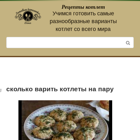
Перейти
Рецепты котлет
к
Учимся готовить самые
контенту
разнообразные варианты
котлет со всего мира
Поиск:
сколько варить котлеты на пару