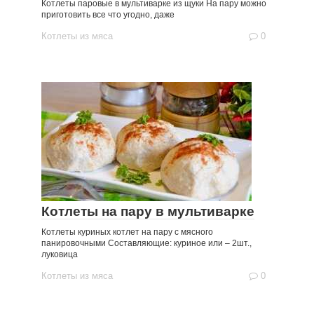
Котлеты паровые в мультиварке из щуки На пару можно
приготовить все что угодно, даже
Котлеты из мяса
0
Котлеты на пару в мультиварке
Котлеты куриных котлет на пару с мясного
панировочными Составляющие: куриное или – 2шт.,
луковица
Котлеты из мяса
0