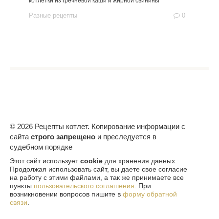
котлетки из гречневой каши и жирной свинины
Разные рецепты
0
© 2026 Рецепты котлет. Копирование информации с
сайта
строго запрещено
и преследуется в
судебном порядке
Этот сайт использует
cookie
для хранения данных.
Продолжая использовать сайт, вы даете свое согласие
на работу с этими файлами, а так же принимаете все
пункты
пользовательского соглашения
. При
возникновении вопросов пишите в
форму обратной
связи
.