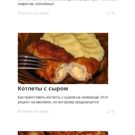
секретов, способных
Котлеты из мяса
0
Котлеты с сыром
Как приготовить котлеты с сыром на сковороде Этот
рецепт на миллион, по которому предлагается
Котлеты из мяса
0