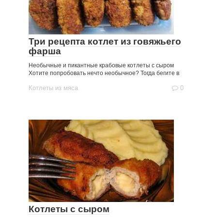
Три рецепта котлет из говяжьего
фарша
Необычные и пикантные крабовые котлеты с сыром
Хотите попробовать нечто необычное? Тогда бегите в
Котлеты из мяса
0
Котлеты с сыром