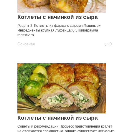
Котлеты с начинкой из сыра
Рецепт 2. Котлеты из фарша с сыром «Пышные»
Ингредиенты крупная луковица; 0,5 килограмма
говяжьего
Основная
0
Котлеты с начинкой из сыра
Советы и рекомендации Процесс приготовления котлет
не отличается сложностью, однако существует несколько