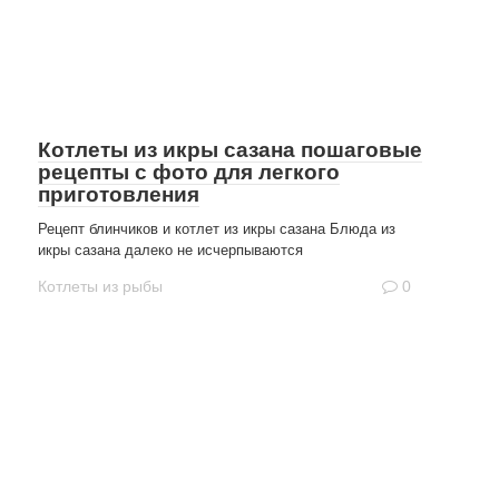
Котлеты из икры сазана пошаговые
рецепты с фото для легкого
приготовления
Рецепт блинчиков и котлет из икры сазана Блюда из
икры сазана далеко не исчерпываются
Котлеты из рыбы
0