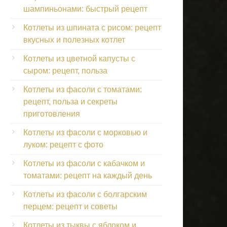
шампиньонами: быстрый рецепт
Котлеты из шпината с рисом: рецепт
вкусных и полезных котлет
Котлеты из цветной капусты с
сыром: рецепт, польза
Котлеты из фасоли с томатами:
рецепт, польза и секреты
приготовления
Котлеты из фасоли с морковью и
луком: рецепт с фото
Котлеты из фасоли с кабачком и
томатами: рецепт на каждый день
Котлеты из фасоли с болгарским
перцем: рецепт и советы
Котлеты из тыквы с яблоком и