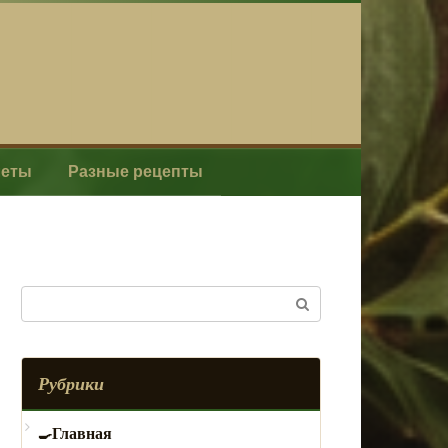
леты
Разные рецепты
Поиск:
Рубрики
Главная