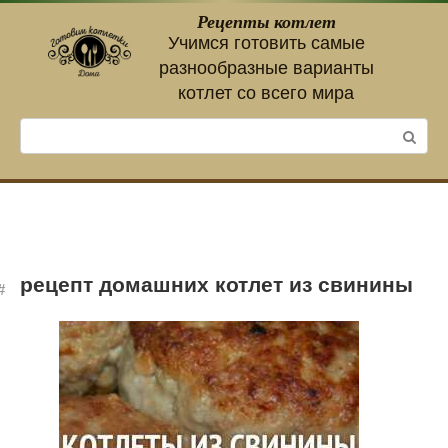
Перейти
Рецепты котлет
к
Учимся готовить самые
контенту
разнообразные варианты
котлет со всего мира
Поиск:
рецепт домашних котлет из свинины