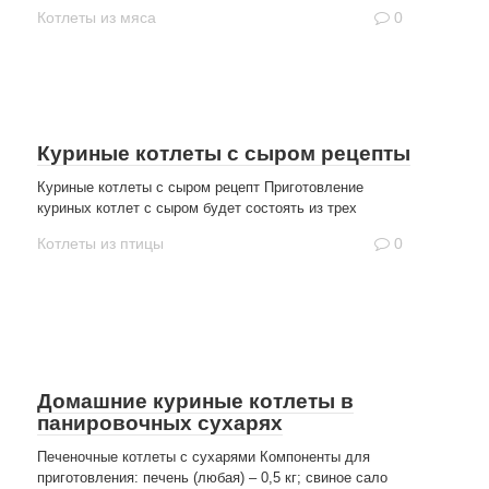
Котлеты из мяса
0
Куриные котлеты с сыром рецепты
Куриные котлеты с сыром рецепт Приготовление
куриных котлет с сыром будет состоять из трех
Котлеты из птицы
0
Домашние куриные котлеты в
панировочных сухарях
Печеночные котлеты с сухарями Компоненты для
приготовления: печень (любая) – 0,5 кг; свиное сало