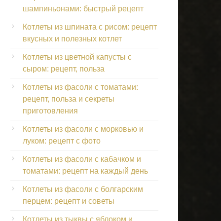
шампиньонами: быстрый рецепт
Котлеты из шпината с рисом: рецепт
вкусных и полезных котлет
Котлеты из цветной капусты с
сыром: рецепт, польза
Котлеты из фасоли с томатами:
рецепт, польза и секреты
приготовления
Котлеты из фасоли с морковью и
луком: рецепт с фото
Котлеты из фасоли с кабачком и
томатами: рецепт на каждый день
Котлеты из фасоли с болгарским
перцем: рецепт и советы
Котлеты из тыквы с яблоком и