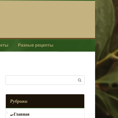
леты
Разные рецепты
Поиск:
Рубрики
Главная