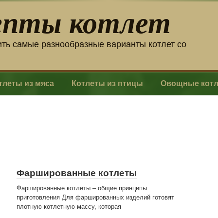
епты котлет
ить самые разнообразные варианты котлет со
тлеты из мяса
Котлеты из птицы
Овощные кот
Фаршированные котлеты
Фаршированные котлеты – общие принципы
приготовления Для фаршированных изделий готовят
плотную котлетную массу, которая