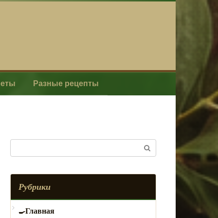
леты
Разные рецепты
Поиск:
Рубрики
Главная