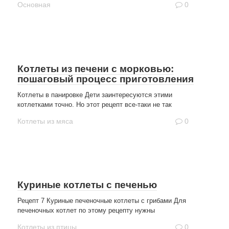
Основная
0
Котлеты из печени с морковью:
пошаговый процесс приготовления
Котлеты в панировке Дети заинтересуются этими
котлетками точно. Но этот рецепт все-таки не так
Котлеты из мяса
0
Куриные котлеты с печенью
Рецепт 7 Куриные печеночные котлеты с грибами Для
печеночных котлет по этому рецепту нужны
Котлеты из птицы
0