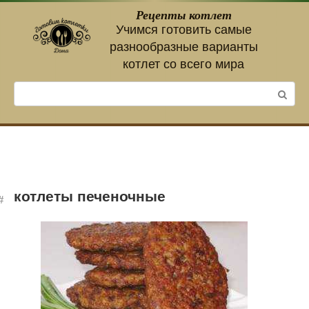
Перейти
Рецепты котлет
к
Учимся готовить самые
контенту
разнообразные варианты
котлет со всего мира
Поиск:
котлеты печеночные