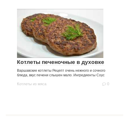
Котлеты печеночные в духовке
Варшавские котлеты Рецепт очень нежного и сочного
блюда, вкус печени слышен мало. Ингредиенты Соус
Котлеты из мяса
0