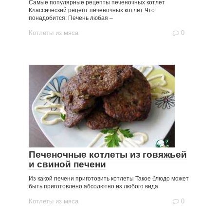
Самые популярные рецепты печеночных котлет
Классический рецепт печеночных котлет Что
понадобится: Печень любая –
Котлеты из мяса
0
Печеночные котлеты из говяжьей
и свиной печени
Из какой печени приготовить котлеты Такое блюдо может
быть приготовлено абсолютно из любого вида
Котлеты из мяса
0