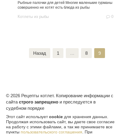
Рыбные палочки для детей Многие маленькие гурманы
совершенно не хотят есть блюда из рыбы
Котлеты из рыбы
0
Пагинация
Назад
1
…
8
9
записей
© 2026 Рецепты котлет. Копирование информации с
сайта
строго запрещено
и преследуется в
судебном порядке
Этот сайт использует
cookie
для хранения данных.
Продолжая использовать сайт, вы даете свое согласие
на работу с этими файлами, а так же принимаете все
пункты
пользовательского соглашения
. При