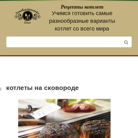
Перейти
Рецепты котлет
к
Учимся готовить самые
контенту
разнообразные варианты
котлет со всего мира
Поиск:
котлеты на сковороде