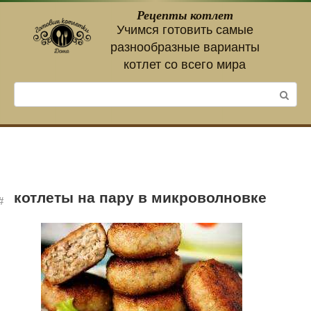
Перейти
Рецепты котлет
к
Учимся готовить самые
контенту
разнообразные варианты
котлет со всего мира
Поиск:
котлеты на пару в микроволновке