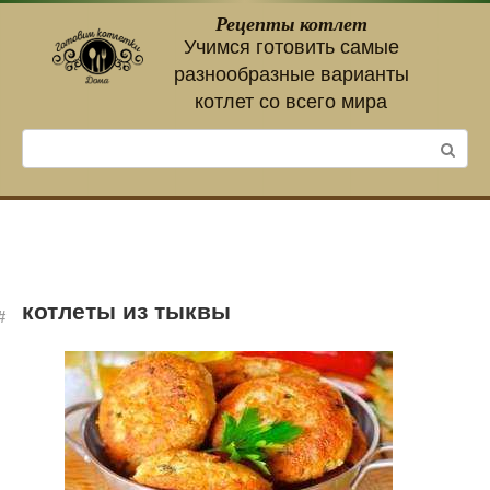
Перейти
Рецепты котлет
к
Учимся готовить самые
контенту
разнообразные варианты
котлет со всего мира
Поиск:
котлеты из тыквы