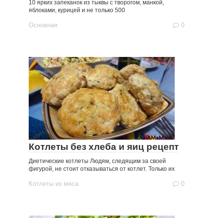
10 ярких запеканок из тыквы с творогом, манкой,
яблоками, курицей и не только 500
Основная
0
Котлеты без хлеба и яиц рецепт
Диетические котлеты Людям, следящим за своей
фигурой, не стоит отказываться от котлет. Только их
Котлеты из мяса
0