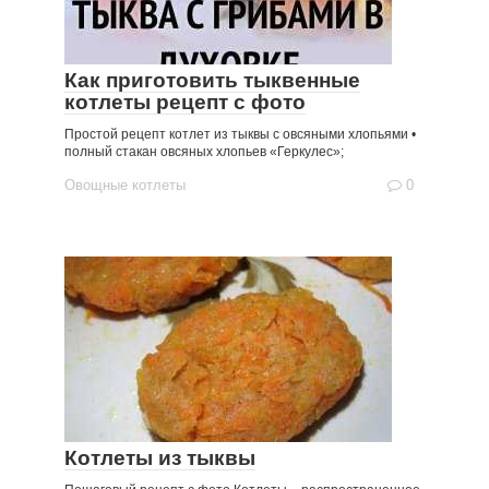
Как приготовить тыквенные
котлеты рецепт с фото
Простой рецепт котлет из тыквы с овсяными хлопьями •
полный стакан овсяных хлопьев «Геркулес»;
Овощные котлеты
0
Котлеты из тыквы