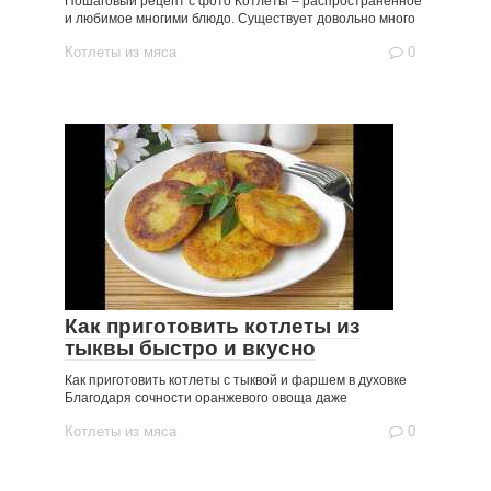
Пошаговый рецепт с фото Котлеты – распространенное
и любимое многими блюдо. Существует довольно много
Котлеты из мяса
0
Как приготовить котлеты из
тыквы быстро и вкусно
Как приготовить котлеты с тыквой и фаршем в духовке
Благодаря сочности оранжевого овоща даже
Котлеты из мяса
0