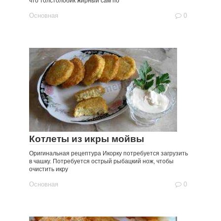
что толстолобик жирный сам по
Основная
0
Котлеты из икры мойвы
Оригинальная рецептура Икорку потребуется загрузить
в чашку. Потребуется острый рыбацкий нож, чтобы
очистить икру
Основная
0