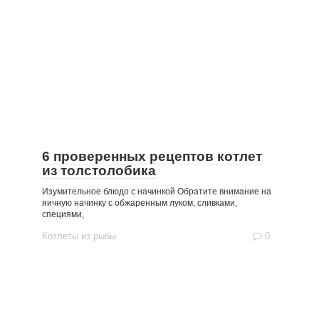
6 проверенных рецептов котлет
из толстолобика
Изумительное блюдо с начинкой Обратите внимание на
яичную начинку с обжаренным луком, сливками,
специями,
Котлеты из рыбы
0