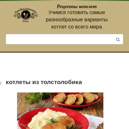
Перейти
Рецепты котлет
к
Учимся готовить самые
контенту
разнообразные варианты
котлет со всего мира
Поиск:
котлеты из толстолобика