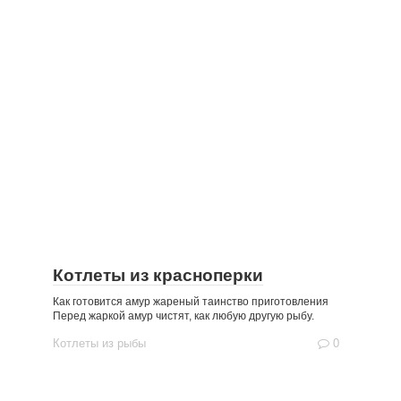
Котлеты из красноперки
Как готовится амур жареный таинство приготовления
Перед жаркой амур чистят, как любую другую рыбу.
Котлеты из рыбы
0