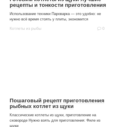
рецепты и тонкости приготовления
Использование техники Пароварка — это удобно: не
нужно всё время стоять у плиты, экономится
Котлеты из рыбы
0
Пошаговый рецепт приготовления
рыбных котлет из щуки
Классические котлеты из щуки, приготовление на
сковороде Нужно взять для приготовления: Филе из
щуки