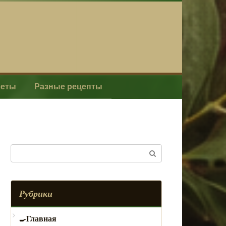
леты
Разные рецепты
Поиск:
Рубрики
Главная