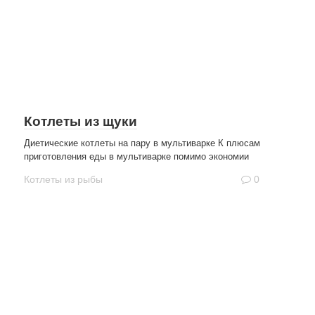
Котлеты из щуки
Диетические котлеты на пару в мультиварке К плюсам
приготовления еды в мультиварке помимо экономии
Котлеты из рыбы
0