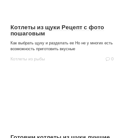
Котлеты из щуки Рецепт с фото
пошаговым
Как выбрать щуку и разделать ее Но не у многих есть
возможность приготовить вкусные
Котлеты из рыбы
0
Готовим котлеты из щуки лучшие