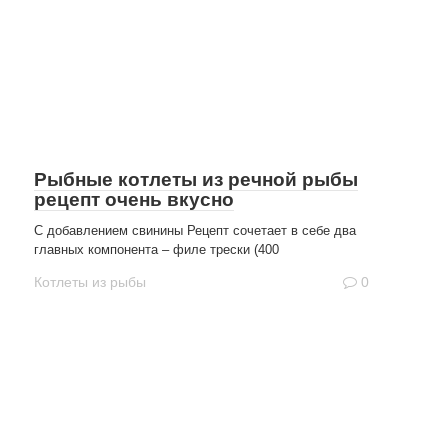
Рыбные котлеты из речной рыбы
рецепт очень вкусно
С добавлением свинины Рецепт сочетает в себе два
главных компонента – филе трески (400
Котлеты из рыбы
0