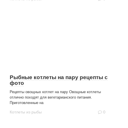
Рыбные котлеты на пару рецепты с
фото
Рецепты овощных котлет на пару Овощные котлеты
отлично походят для вегетарианского питания.
Приготовленные на
Котлеты из рыбы
0