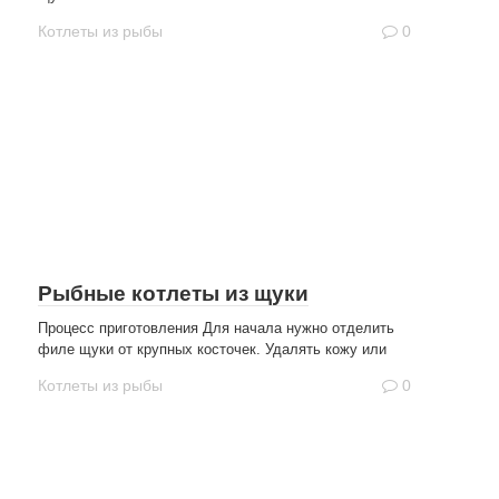
Котлеты из рыбы
0
Рыбные котлеты из щуки
Процесс приготовления Для начала нужно отделить
филе щуки от крупных косточек. Удалять кожу или
Котлеты из рыбы
0