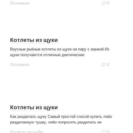
Основная
0
Котлеты из щуки
Вкусные рыбные котлеты из щуки на пару с манкой Из
щуки получаются отличные диетические
Основная
0
Котлеты из щуки
Как разделать щуку Самый простой способ купить либо
разделанную тушку, либо попросить разделать ее
Котлеты из рыбы
0