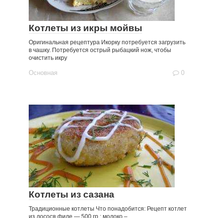
Котлеты из икры мойвы
Оригинальная рецептура Икорку потребуется загрузить
в чашку. Потребуется острый рыбацкий нож, чтобы
очистить икру
Основная
0
Котлеты из сазана
Традиционные котлеты Что понадобится: Рецепт котлет
из лосося филе — 500 гр.; молоко –