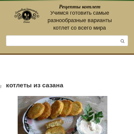
Перейти
Рецепты котлет
к
Учимся готовить самые
контенту
разнообразные варианты
котлет со всего мира
Поиск:
котлеты из сазана