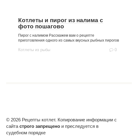
Котлеты и пирог из налима с
фото пошагово
Пирог с налимом Расскажем вам о рецепте
приготовления одного из самых вкусных рыбных пирогов
Котлеты из рыбы
0
© 2026 Рецепты котлет. Копирование информации с
сайта
строго запрещено
и преследуется в
судебном порядке