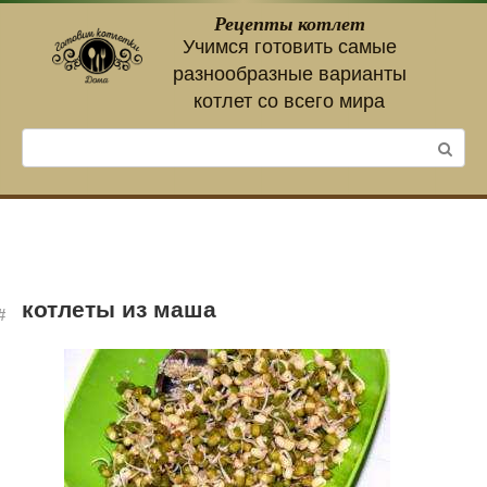
Перейти
Рецепты котлет
к
Учимся готовить самые
контенту
разнообразные варианты
котлет со всего мира
Поиск:
котлеты из маша