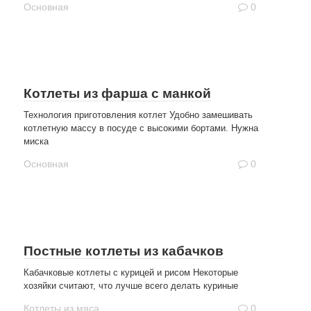
Основная
0
Котлеты из фарша с манкой
Технология приготовления котлет Удобно замешивать
котлетную массу в посуде с высокими бортами. Нужна
миска
Основная
0
Постные котлеты из кабачков
Кабачковые котлеты с курицей и рисом Некоторые
хозяйки считают, что лучше всего делать куриные
Котлеты из мяса
0