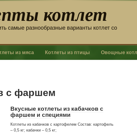
епты котлет
ить самые разнообразные варианты котлет со
тлеты из мяса
Котлеты из птицы
Овощные кот
ов с фаршем
Вкусные котлеты из кабачков с
фаршем и специями
Котлеты из кабачков с картофелем Состав: картофель
– 0,5 кг; кабачки – 0,5 кг;