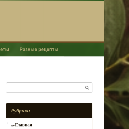
леты
Разные рецепты
Поиск:
Рубрики
Главная