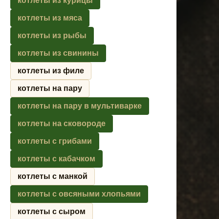
котлеты из курицы
котлеты из мяса
котлеты из рыбы
котлеты из свинины
котлеты из филе
котлеты на пару
котлеты на пару в мультиварке
котлеты на сковороде
котлеты с грибами
котлеты с кабачком
котлеты с манкой
котлеты с овсяными хлопьями
котлеты с сыром