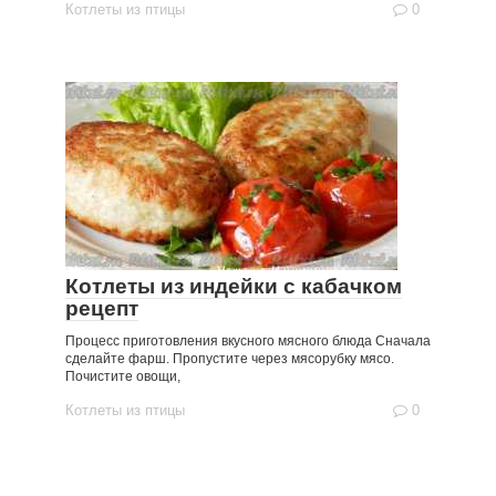
Котлеты из птицы
0
Котлеты из индейки с кабачком
рецепт
Процесс приготовления вкусного мясного блюда Сначала
сделайте фарш. Пропустите через мясорубку мясо.
Почистите овощи,
Котлеты из птицы
0