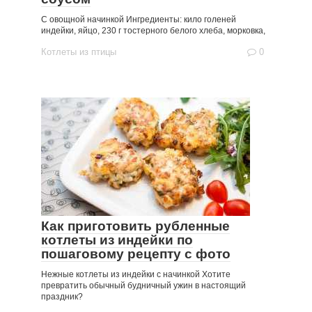
С овощной начинкой Ингредиенты: кило голеней
индейки, яйцо, 230 г тостерного белого хлеба, морковка,
Котлеты из птицы
0
Как приготовить рубленные
котлеты из индейки по
пошаговому рецепту с фото
Нежные котлеты из индейки с начинкой Хотите
превратить обычный будничный ужин в настоящий
праздник?