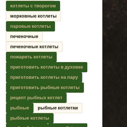
котлеты с творогом
морковные котлеты
паровые котлеты
печеночные
печеночные котлеты
пожарить котлеты
приготовить котлеты в духовке
приготовить котлеты на пару
приготовить рыбные котлеты
рецепт рыбных котлет
рыбные
рыбные котлетки
рыбные котлеты