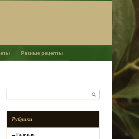
леты
Разные рецепты
Поиск:
Рубрики
Главная