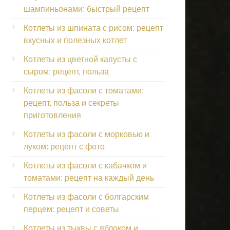
шампиньонами: быстрый рецепт
Котлеты из шпината с рисом: рецепт
вкусных и полезных котлет
Котлеты из цветной капусты с
сыром: рецепт, польза
Котлеты из фасоли с томатами:
рецепт, польза и секреты
приготовления
Котлеты из фасоли с морковью и
луком: рецепт с фото
Котлеты из фасоли с кабачком и
томатами: рецепт на каждый день
Котлеты из фасоли с болгарским
перцем: рецепт и советы
Котлеты из тыквы с яблоком и