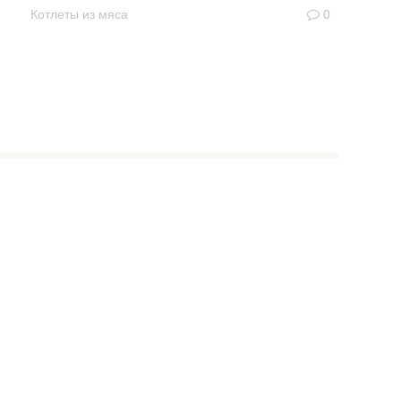
Котлеты из мяса
0