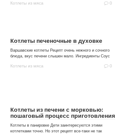
Котлеты из мяса
0
Котлеты печеночные в духовке
Варшавские котлеты Рецепт очень нежного и сочного
блюда, вкус печени слышен мало. Ингредиенты Соус
Котлеты из мяса
0
Котлеты из печени с морковью:
пошаговый процесс приготовления
Котлеты в панировке Дети заинтересуются этими
котлетками точно. Но этот рецепт все-таки не так