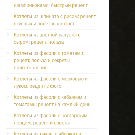
шампиньонами: быстрый рецепт
Котлеты из шпината с рисом: рецепт
вкусных и полезных котлет
Котлеты из цветной капусты с
сыром: рецепт, польза
Котлеты из фасоли с томатами:
рецепт, польза и секреты
приготовления
Котлеты из фасоли с морковью и
луком: рецепт с фото
Котлеты из фасоли с кабачком и
томатами: рецепт на каждый день
Котлеты из фасоли с болгарским
перцем: рецепт и советы
Котлеты из тыквы с яблоком и