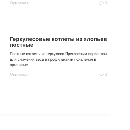
Основная
0
Геркулесовые котлеты из хлопьев
постные
Постные котлеты из геркулеса Прекрасным вариантом
для снижения веса и профилактики появления в
организме
Основная
0