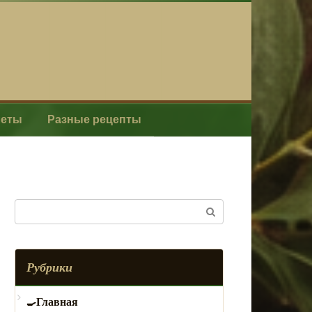
леты
Разные рецепты
Поиск:
Рубрики
Главная