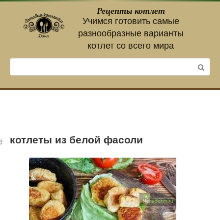
Перейти
Рецепты котлет
к
Учимся готовить самые
контенту
разнообразные варианты
котлет со всего мира
Поиск:
котлеты из белой фасоли