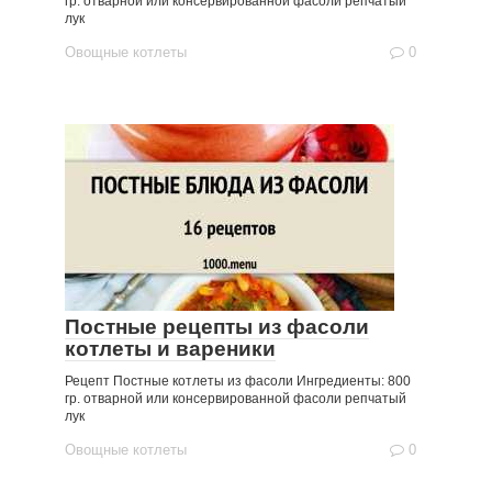
гр. отварной или консервированной фасоли репчатый
лук
Овощные котлеты
0
Постные рецепты из фасоли
котлеты и вареники
Рецепт Постные котлеты из фасоли Ингредиенты: 800
гр. отварной или консервированной фасоли репчатый
лук
Овощные котлеты
0