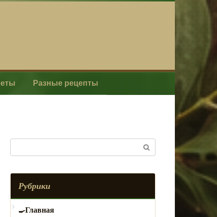
леты
Разные рецепты
Поиск:
Рубрики
Главная