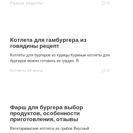
Разные рецепты
0
Котлета для гамбургера из
говядины рецепт
Котлеты для бургеров из курицы Куриные котлеты для
бургеров можно готовить из грудки. В
Котлеты из мяса
0
Фарш для бургера выбор
продуктов, особенности
приготовления, отзывы
Вегетарианские котлеты из грибов Вкусный