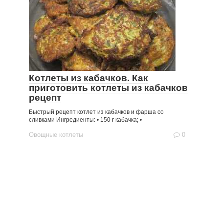
Котлеты из кабачков. Как
приготовить котлеты из кабачков
рецепт
Быстрый рецепт котлет из кабачков и фарша со
сливками Ингредиенты: • 150 г кабачка; •
Овощные котлеты
0