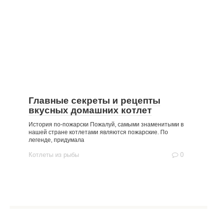
Главные секреты и рецепты
вкусных домашних котлет
История по-пожарски Пожалуй, самыми знаменитыми в
нашей стране котлетами являются пожарские. По
легенде, придумала
Котлеты из рыбы
0