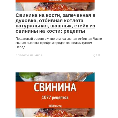
Свинина на кости, запеченная в
духовке, отбивная котлета
натуральная, шашлык, стейк из
свинины на кости: рецепты
Пошаговый рецепт лучшего мяса свиная отбивная Часто
свиная вырезка с ребром продается целым куском.
Перед
Котлеты из мяса
0