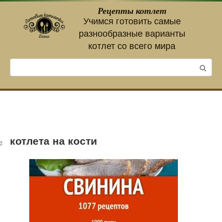
Перейти
Рецепты котлет
к
Учимся готовить самые
контенту
разнообразные варианты
котлет со всего мира
Поиск:
котлета на кости