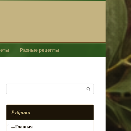
леты
Разные рецепты
Поиск:
Рубрики
Главная