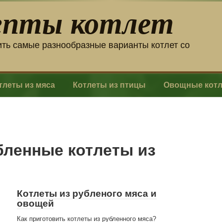
епты котлет
ить самые разнообразные варианты котлет со
тлеты из мяса
Котлеты из птицы
Овощные кот
бленные котлеты из
Котлеты из рубленого мяса и
овощей
Как приготовить котлеты из рубленного мяса?