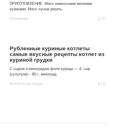
ПРИГОТОВЛЕНИЕ: Мясо измельчаем мелкими
кубиками. Мясо лучше резать,
Основная
0
Рубленные куриные котлеты
самые вкусные рецепты котлет из
куриной грудки
С сыром и виноградом филе курицы — 4; сыр
(сулугуни) – 80 г; виноград
Котлеты из птицы
0