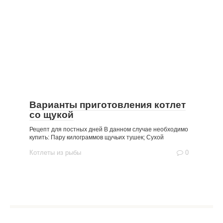
Варианты приготовления котлет
со щукой
Рецепт для постных дней В данном случае необходимо
купить: Пару килограммов щучьих тушек; Сухой
Котлеты из рыбы
0