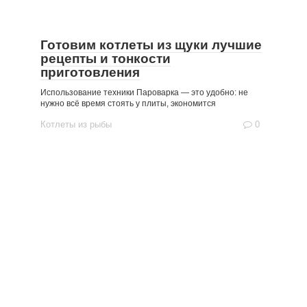
Готовим котлеты из щуки лучшие
рецепты и тонкости
приготовления
Использование техники Пароварка — это удобно: не
нужно всё время стоять у плиты, экономится
Котлеты из рыбы
0