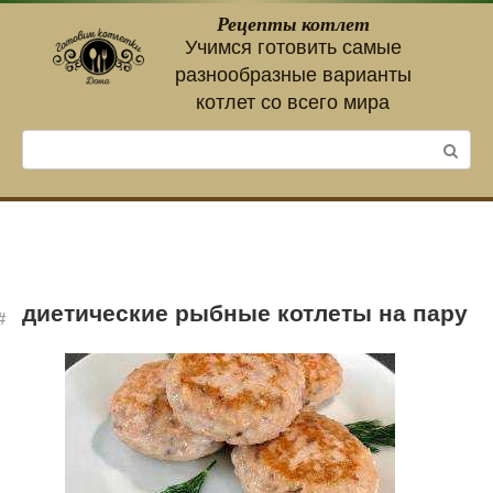
Перейти
Рецепты котлет
к
Учимся готовить самые
контенту
разнообразные варианты
котлет со всего мира
Поиск:
диетические рыбные котлеты на пару