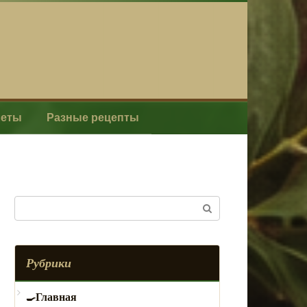
леты
Разные рецепты
Поиск:
Рубрики
Главная