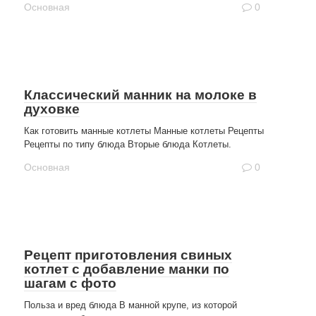
Основная
0
Классический манник на молоке в
духовке
Как готовить манные котлеты Манные котлеты Рецепты
Рецепты по типу блюда Вторые блюда Котлеты.
Основная
0
Рецепт приготовления свиных
котлет с добавление манки по
шагам с фото
Польза и вред блюда В манной крупе, из которой