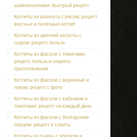
шампиньонами: быстрый рецепт
Котлеты из шпината с рисом: рецепт
вкусных и полезных котлет
Котлеты из цветной капусты с
сыром: рецепт, польза
Котлеты из фасоли с томатами:
рецепт, польза и секреты
приготовления
Котлеты из фасоли с морковью и
луком: рецепт с фото
Котлеты из фасоли с кабачком и
томатами: рецепт на каждый день
Котлеты из фасоли с болгарским
перцем: рецепт и советы
Котлеты из тыквы с яблоком и