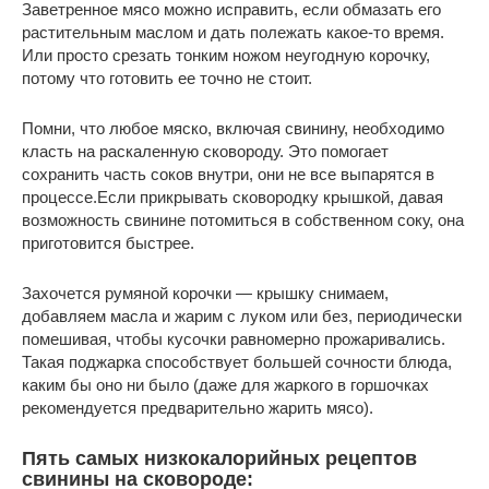
Заветренное мясо можно исправить, если обмазать его
растительным маслом и дать полежать какое-то время.
Или просто срезать тонким ножом неугодную корочку,
потому что готовить ее точно не стоит.
Помни, что любое мяско, включая свинину, необходимо
класть на раскаленную сковороду. Это помогает
сохранить часть соков внутри, они не все выпарятся в
процессе.Если прикрывать сковородку крышкой, давая
возможность свинине потомиться в собственном соку, она
приготовится быстрее.
Захочется румяной корочки — крышку снимаем,
добавляем масла и жарим с луком или без, периодически
помешивая, чтобы кусочки равномерно прожаривались.
Такая поджарка способствует большей сочности блюда,
каким бы оно ни было (даже для жаркого в горшочках
рекомендуется предварительно жарить мясо).
Пять самых низкокалорийных рецептов
свинины на сковороде: