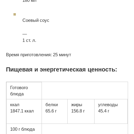
180 мл
Соевый соус
—
1 ст. л.
Время приготовления: 25 минут
Пищевая и энергетическая ценность:
Готового
блюда
ккал
белки
жиры
углеводы
1847.1 ккал
65.6 г
156.8 г
45.4 г
100 г блюда