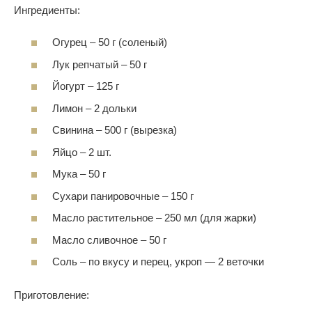
Ингредиенты:
Огурец – 50 г (соленый)
Лук репчатый – 50 г
Йогурт – 125 г
Лимон – 2 дольки
Свинина – 500 г (вырезка)
Яйцо – 2 шт.
Мука – 50 г
Сухари панировочные – 150 г
Масло растительное – 250 мл (для жарки)
Масло сливочное – 50 г
Соль – по вкусу и перец, укроп — 2 веточки
Приготовление: