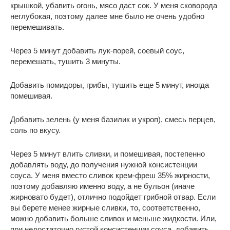
крышкой, убавить огонь, мясо даст сок. У меня сковорода
неглубокая, поэтому далее мне было не очень удобно
перемешивать.
Через 5 минут добавить лук-порей, соевый соус,
перемешать, тушить 3 минуты.
Добавить помидоры, грибы, тушить еще 5 минут, иногда
помешивая.
Добавить зелень (у меня базилик и укроп), смесь перцев,
соль по вкусу.
Через 5 минут влить сливки, и помешивая, постепенно
добавлять воду, до получения нужной консистенции
соуса. У меня вместо сливок крем-фреш 35% жирности,
поэтому добавляю именно воду, а не бульон (иначе
жирновато будет), отлично подойдет грибной отвар. Если
вы берете менее жирные сливки, то, соответственно,
можно добавить больше сливок и меньше жидкости. Или,
при недостаточно густой консистенции соуса, добавить