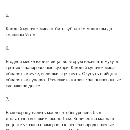
5.
Каждый кусочек мяса отбить зубчатым молотком до
толщины ½ см.
6.
В одной миске взбить яйца, во вторую насыпать муку, в
третью – панировочные сухари. Каждый кусочек мяса
обвалять в муке, излишки стряхнуть. Окунуть в яйцо и
обвалять в сухарях. Разложить готовые запанированные
кусочки на доске.
7.
В сковороду налить масло, чтобы уровень был
достаточно высоким, около 1 см. Количество масла в
рецепте указано примерно, т.к. все сковороды разные.