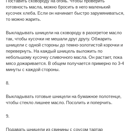
Поставить сковороду на огонь. Чтобы проверить
готовность масла, можно бросить в него маленький
кусочек хлеба. Если он начинает быстро зарумяниваться,
то можно жарить.
Выкладывать шницели на сковороду в разогретое масло
так, чтобы кусочки не мешали друг другу. Обжарить
шницели с одной стороны до темно-золотистой корочки и
перевернуть. На каждый шницель выложить по
небольшому кусочку сливочного масла. Он растает, пока
мясо дожаривается. В общем получается примерно по 3-4
минуты с каждой стороны.
8.
Выкладывать готовые шницели на бумажное полотенце,
чтобы стекло лишнее масло. Посолить и поперчить.
9.
Подавать шницели из свинины с соусом тартар