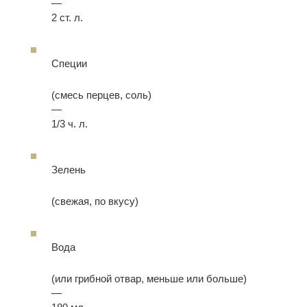
—
2 ст. л.
Специи
(смесь перцев, соль)
—
1/3 ч. л.
Зелень
(свежая, по вкусу)
Вода
(или грибной отвар, меньше или больше)
—