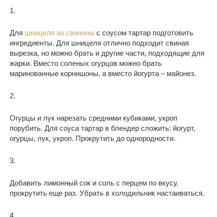
1.
Для
шницеля из свинины
с соусом тартар подготовить
ингредиенты. Для шницеля отлично подходит свиная
вырезка, но можно брать и другие части, подходящие для
жарки. Вместо соленых огурцов можно брать
маринованные корнишоны, а вместо йогурта – майонез.
2.
Огурцы и лук нарезать средними кубиками, укроп
порубить. Для соуса тартар в блендер сложить: йогурт,
огурцы, лук, укроп. Прокрутить до однородности.
3.
Добавить лимонный сок и соль с перцем по вкусу,
прокрутить еще раз. Убрать в холодильник настаиваться.
4.