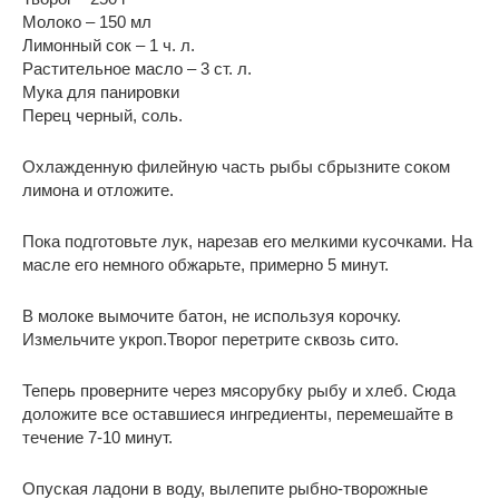
Молоко – 150 мл
Лимонный сок – 1 ч. л.
Растительное масло – 3 ст. л.
Мука для панировки
Перец черный, соль.
Охлажденную филейную часть рыбы сбрызните соком
лимона и отложите.
Пока подготовьте лук, нарезав его мелкими кусочками. На
масле его немного обжарьте, примерно 5 минут.
В молоке вымочите батон, не используя корочку.
Измельчите укроп.Творог перетрите сквозь сито.
Теперь проверните через мясорубку рыбу и хлеб. Сюда
доложите все оставшиеся ингредиенты, перемешайте в
течение 7-10 минут.
Опуская ладони в воду, вылепите рыбно-творожные