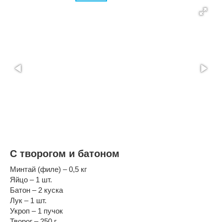
С творогом и батоном
Минтай (филе) – 0,5 кг
Яйцо – 1 шт.
Батон – 2 куска
Лук – 1 шт.
Укроп – 1 пучок
Творог – 250 г