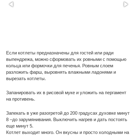
Если котлеты предназначены для гостей или ради
выпендрежа, можно сформовать их ровными с помощью
кольца или формочки для печенья. Ровным слоем
разложить фарш, выровнять влажными ладонями и
вырезать котлеты.
Запанировать их в рисовой муке и уложить на пергамент
на противень.
Запекать в уже разогретой до 200 градусах духовке минут
8 –до зарумянивания. Выключить нагрев и дать постоять
еще минут 5.
Котлет выходит много. Он вкусны и просто холодными на