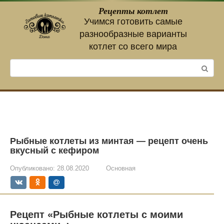
Перейти
Рецепты котлет
к
Учимся готовить самые
контенту
разнообразные варианты
котлет со всего мира
Поиск:
Рыбные котлеты из минтая — рецепт очень
вкусный с кефиром
Опубликовано:
28.08.2020
Основная
Рецепт «Рыбные котлеты с моими