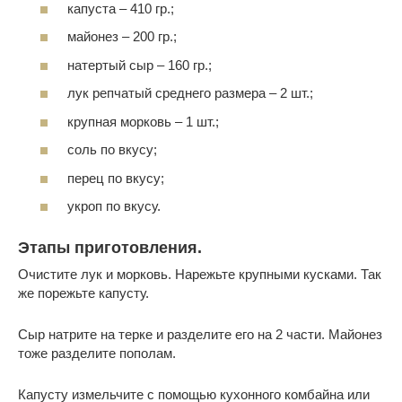
капуста – 410 гр.;
майонез – 200 гр.;
натертый сыр – 160 гр.;
лук репчатый среднего размера – 2 шт.;
крупная морковь – 1 шт.;
соль по вкусу;
перец по вкусу;
укроп по вкусу.
Этапы приготовления.
Очистите лук и морковь. Нарежьте крупными кусками. Так
же порежьте капусту.
Сыр натрите на терке и разделите его на 2 части. Майонез
тоже разделите пополам.
Капусту измельчите с помощью кухонного комбайна или