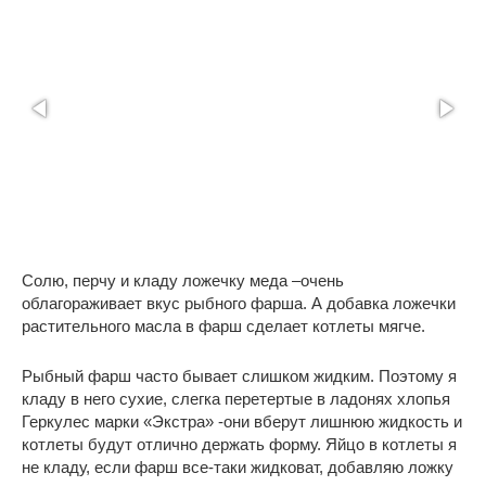
Солю, перчу и кладу ложечку меда –очень
облагораживает вкус рыбного фарша. А добавка ложечки
растительного масла в фарш сделает котлеты мягче.
Рыбный фарш часто бывает слишком жидким. Поэтому я
кладу в него сухие, слегка перетертые в ладонях хлопья
Геркулес марки «Экстра» -они вберут лишнюю жидкость и
котлеты будут отлично держать форму. Яйцо в котлеты я
не кладу, если фарш все-таки жидковат, добавляю ложку