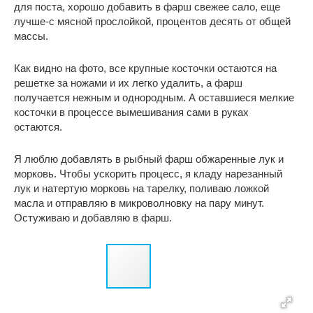
для поста, хорошо добавить в фарш свежее сало, еще
лучше-с мясной прослойкой, процентов десять от общей
массы.
Как видно на фото, все крупные косточки остаются на
решетке за ножами и их легко удалить, а фарш
получается нежным и однородным. А оставшиеся мелкие
косточки в процессе вымешивания сами в руках
остаются.
Я люблю добавлять в рыбный фарш обжаренные лук и
морковь. Чтобы ускорить процесс, я кладу нарезанный
лук и натертую морковь на тарелку, поливаю ложкой
масла и отправляю в микроволновку на пару минут.
Остуживаю и добавляю в фарш.