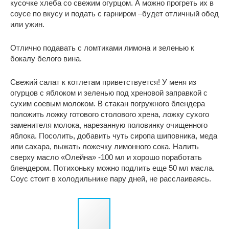
кусочке хлеба со свежим огурцом. А можно прогреть их в
соусе по вкусу и подать с гарниром –будет отличный обед
или ужин.
Отлично подавать с ломтиками лимона и зеленью к
бокалу белого вина.
Свежий салат к котлетам приветствуется! У меня из
огурцов с яблоком и зеленью под хреновой заправкой с
сухим соевым молоком. В стакан погружного блендера
положить ложку готового столового хрена, ложку сухого
заменителя молока, нарезанную половинку очищенного
яблока. Посолить, добавить чуть сиропа шиповника, меда
или сахара, выжать ложечку лимонного сока. Налить
сверху масло «Олейна» -100 мл и хорошо поработать
блендером. Потихоньку можно подлить еще 50 мл масла.
Соус стоит в холодильнике пару дней, не расслаиваясь.