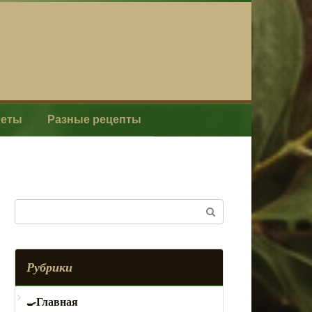
леты
Разные рецепты
Поиск:
Рубрики
Главная