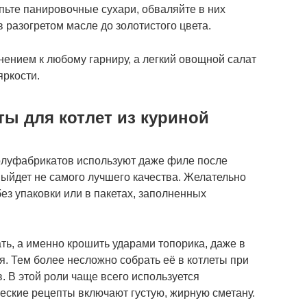
пьте панировочные сухари, обваляйте в них
в разогретом масле до золотистого цвета.
ением к любому гарниру, а легкий овощной салат
яркости.
ты для котлет из куриной
луфабрикатов используют даже филе после
выйдет не самого лучшего качества. Желательно
ез упаковки или в пакетах, заполненных
ть, а именно крошить ударами топорика, даже в
я. Тем более несложно собрать её в котлеты при
 В этой роли чаще всего используется
еские рецепты включают густую, жирную сметану.