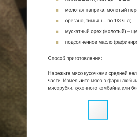
молотая паприка, молотый пере
орегано, тимьян – по 1/3 ч. л;
мускатный орех (молотый) – ще
подсолнечное масло (рафиниров
Способ приготовления:
Нарежьте мясо кусочками средней вел
части. Измельчите мясо в фарш любы
мясорубки, кухонного комбайна или бл