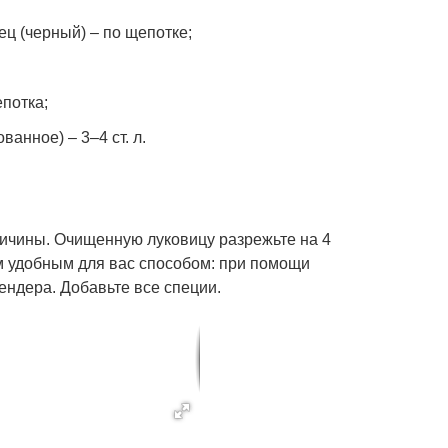
ц (черный) – по щепотке;
потка;
анное) – 3–4 ст. л.
ичины. Очищенную луковицу разрежьте на 4
м удобным для вас способом: при помощи
ендера. Добавьте все специи.