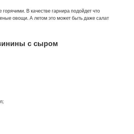
 горячими. В качестве гарнира подойдет что
шеные овощи. А летом это может быть даже салат
винины с сыром
л;