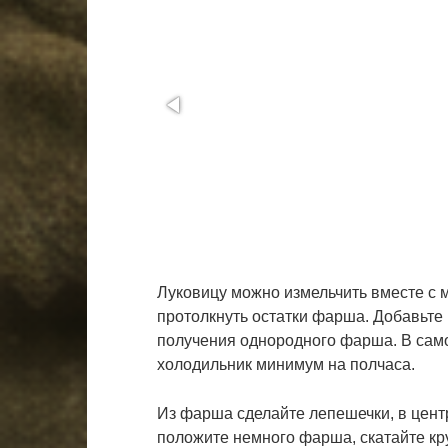
Луковицу можно измельчить вместе с м
протолкнуть остатки фарша. Добавьте
получения однородного фарша. В само
холодильник минимум на полчаса.
Из фарша сделайте лепешечки, в цент
положите немного фарша, скатайте кру