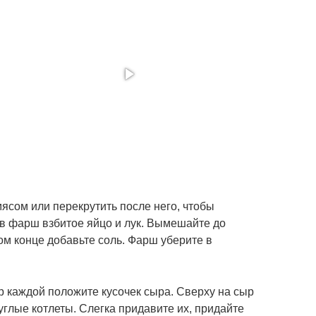
ясом или перекрутить после него, чтобы
 в фарш взбитое яйцо и лук. Вымешайте до
м конце добавьте соль. Фарш уберите в
р каждой положите кусочек сыра. Сверху на сыр
глые котлеты. Слегка придавите их, придайте