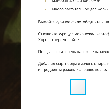
Майоран 1/2 чайной ложки
Масло растительное для жарки
Вымойте куриное филе, обсушите и на
Смешайте курицу с майонезом, картоф
Хорошо перемешайте.
Перцы, сыр и зелень нарежьте на мелк
Добавьте сыр, перцы и зелень в тарел
ингредиенты разошлись равномерно.