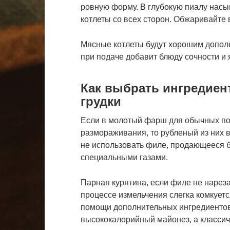
ровную форму. В глубокую пиалу насы
котлеты со всех сторон. Обжаривайте 
Мясные котлеты будут хорошим дополн
при подаче добавит блюду сочности и 
Как выбрать ингредиен
грудки
Если в молотый фарш для обычных по
размораживания, то рубленый из них 
не использовать филе, продающееся б
специальными газами.
Парная курятина, если филе не нареза
процессе измельчения слегка комкуетс
помощи дополнительных ингредиентов.
высококалорийный майонез, а классич