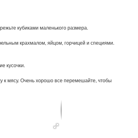
режьте кубиками маленького размера.
ельным крахмалом, яйцом, горчицей и специями.
ие кусочки.
ку к мясу. Очень хорошо все перемешайте, чтобы