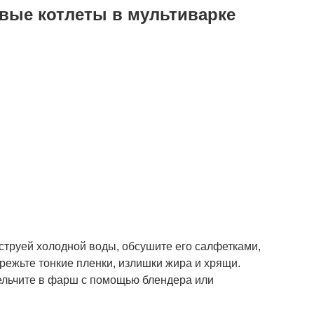
овые котлеты в мультиварке
струей холодной воды, обсушите его салфетками,
режьте тонкие пленки, излишки жира и хрящи.
ельчите в фарш с помощью блендера или