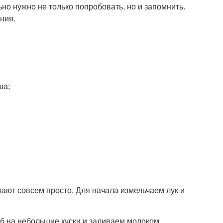
но нужно не только попробовать, но и запомнить.
ния.
ша;
ают совсем просто. Для начала измельчаем лук и
б на небольшие куски и заливаем молоком.