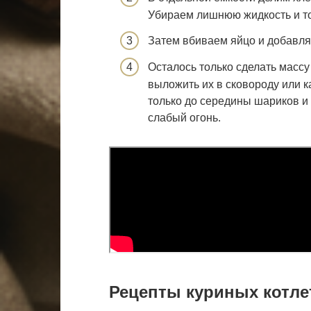
Убираем лишнюю жидкость и то
Затем вбиваем яйцо и добавля
Осталось только сделать масс
выложить их в сковороду или к
только до середины шариков и
слабый огонь.
Рецепты куриных котле