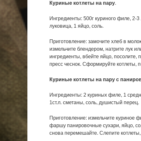
Куриные котлеты на пару
.
Ингредиенты: 500г куриного филе, 2-3 
луковица, 1 яйцо, соль.
Приготовление: замочите хлеб в молок
измельчите блендером, натрите лук и
ингредиенты, вбейте яйцо, посолите,
пресс чеснок. Сформируйте котлеты, п
Куриные котлеты на пару с панир
Ингредиенты: 2 куриных филе, 1 средня
1ст.л. сметаны, соль, душистый перец.
Приготовление: измельчите куриное фи
фаршу панировочные сухари, яйцо, со
снова перемешайте. Слепите котлеты, 