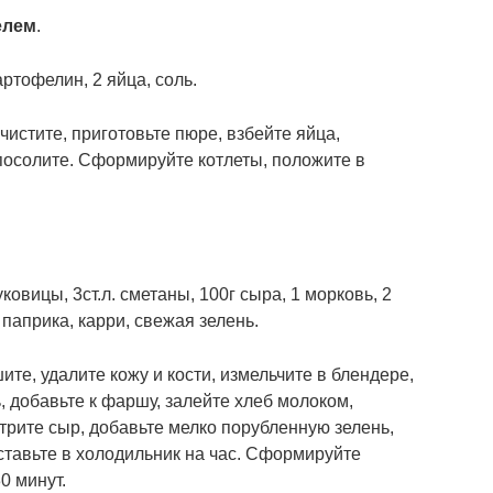
елем
.
ртофелин, 2 яйца, соль.
чистите, приготовьте пюре, взбейте яйца,
посолите. Сформируйте котлеты, положите в
ковицы, 3ст.л. сметаны, 100г сыра, 1 морковь, 2
 паприка, карри, свежая зелень.
те, удалите кожу и кости, измельчите в блендере,
, добавьте к фаршу, залейте хлеб молоком,
трите сыр, добавьте мелко порубленную зелень,
оставьте в холодильник на час. Сформируйте
0 минут.