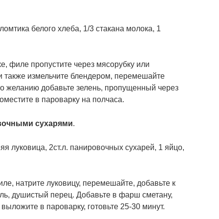
ломтика белого хлеба, 1/3 стакана молока, 1
е, филе пропустите через мясорубку или
ли также измельчите блендером, перемешайте
 по желанию добавьте зелень, пропущенный через
оместите в пароварку на полчаса.
овочными сухарями
.
я луковица, 2ст.л. панировочных сухарей, 1 яйцо,
ле, натрите луковицу, перемешайте, добавьте к
ль, душистый перец. Добавьте в фарш сметану,
выложите в пароварку, готовьте 25-30 минут.