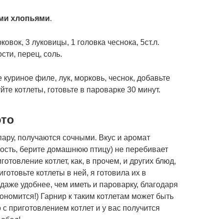
ыми хлопьями
.
овок, 3 луковицы, 1 головка чеснока, 5ст.л.
сти, перец, соль.
 куриное филе, лук, морковь, чеснок, добавьте
йте котлеты, готовьте в пароварке 30 минут.
ото
ару, получаются сочными. Вкус и аромат
ность, берите домашнюю птицу) не перебивает
отовление котлет, как, в прочем, и других блюд,
иготовьте котлеты в ней, я готовила их в
 даже удобнее, чем иметь и пароварку, благодаря
кономится!) Гарнир к таким котлетам может быть
с приготовлением котлет и у вас получится