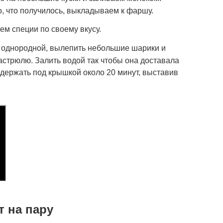
, что получилось, выкладываем к фаршу.
ем специи по своему вкусу.
у однородной, вылепить небольшие шарики и
астрюлю. Залить водой так чтобы она доставала
 держать под крышкой около 20 минут, выставив
т на пару