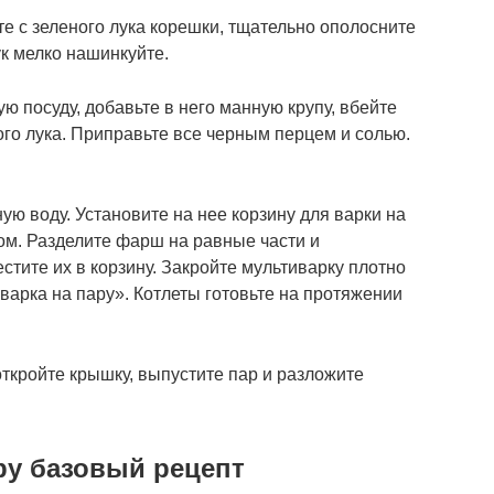
те с зеленого лука корешки, тщательно ополосните
ук мелко нашинкуйте.
ю посуду, добавьте в него манную крупу, вбейте
ого лука. Приправьте все черным перцем и солью.
ую воду. Установите на нее корзину для варки на
ом. Разделите фарш на равные части и
тите их в корзину. Закройте мультиварку плотно
варка на пару». Котлеты готовьте на протяжении
ткройте крышку, выпустите пар и разложите
ру базовый рецепт