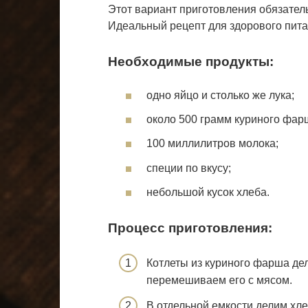
Этот вариант приготовления обязатель
Идеальный рецепт для здорового пита
Необходимые продукты:
одно яйцо и столько же лука;
около 500 грамм куриного фар
100 миллилитров молока;
специи по вкусу;
небольшой кусок хлеба.
Процесс приготовления:
Котлеты из куриного фарша дел
перемешиваем его с мясом.
В отдельной емкости делим хле