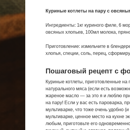
Куриные котлеты на пару с овсян
Ингредиенты: 1кг куриного филе, 6 морк
овсяных хлопьев, 100мл молока, пряно
Приготовление: измельчите в блендере
хлопья, специи, соль, перец, сформиру
Пошаговый рецепт с ф
Куриные котлеты, приготовленные на п
натурального мяса (если есть возмож
жареное масло — за это я и люблю приг
на пару! Если у вас есть пароварка, пр
мультиварке, что тоже очень удобно (и
мультиварке, ценное место на кухне э
любым, приготовьте его одновременно 