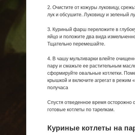
2. Очистите от кожуры луковицу, срежь
лук и обсушите. Луковицу и зеленый л
3. Куриный фарш переложите в глубоку
яйцо и положите два вида измельченн
Тщательно перемешайте.
4. В чашу мультиварки влейте очищенн
пару и смажьте ее растительным масл
сформируйте овальные котлетки. Помес
крышкой и включите агрегат в режим «
получаса
Спустя отведенное время осторожно о
готовые котлеты по тарелкам.
Куриные котлеты на па