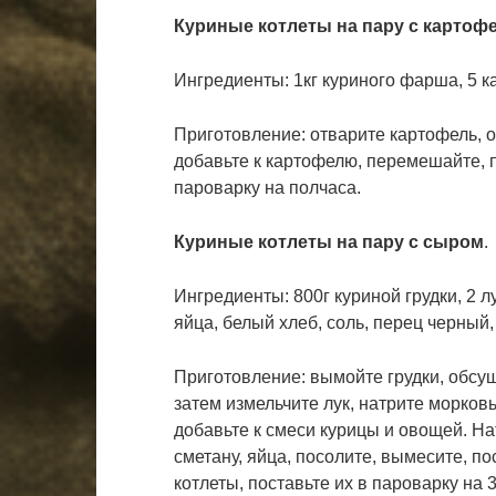
Куриные котлеты на пару с картоф
Ингредиенты: 1кг куриного фарша, 5 ка
Приготовление: отварите картофель, о
добавьте к картофелю, перемешайте, 
пароварку на полчаса.
Куриные котлеты на пару с сыром
.
Ингредиенты: 800г куриной грудки, 2 лу
яйца, белый хлеб, соль, перец черный,
Приготовление: вымойте грудки, обсуши
затем измельчите лук, натрите морковь
добавьте к смеси курицы и овощей. На
сметану, яйца, посолите, вымесите, п
котлеты, поставьте их в пароварку на 3