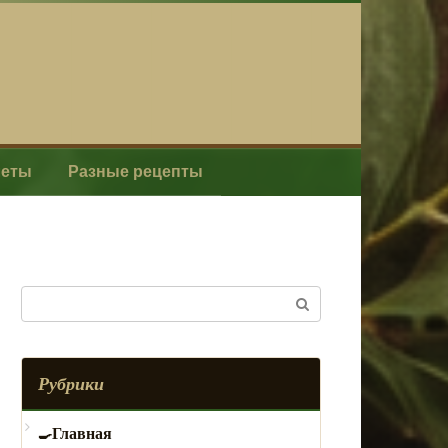
леты
Разные рецепты
Поиск:
Рубрики
Главная