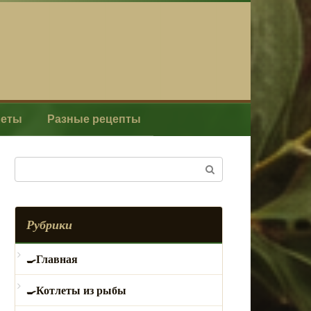
леты
Разные рецепты
Поиск:
Рубрики
Главная
Котлеты из рыбы