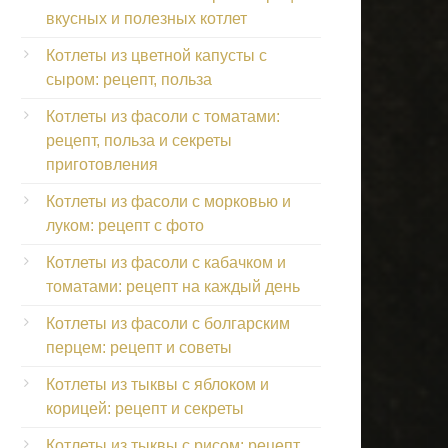
вкусных и полезных котлет
Котлеты из цветной капусты с
сыром: рецепт, польза
Котлеты из фасоли с томатами:
рецепт, польза и секреты
приготовления
Котлеты из фасоли с морковью и
луком: рецепт с фото
Котлеты из фасоли с кабачком и
томатами: рецепт на каждый день
Котлеты из фасоли с болгарским
перцем: рецепт и советы
Котлеты из тыквы с яблоком и
корицей: рецепт и секреты
Котлеты из тыквы с рисом: рецепт,