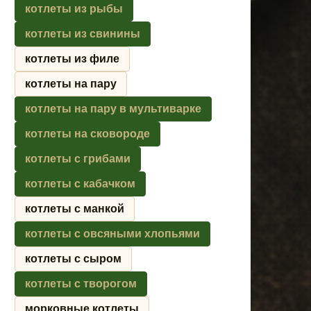
котлеты из рыбы
котлеты из свинины
котлеты из филе
котлеты на пару
котлеты на пару в мультиварке
котлеты на сковороде
котлеты с грибами
котлеты с кабачком
котлеты с манкой
котлеты с овсяными хлопьями
котлеты с сыром
котлеты с творогом
морковные котлеты