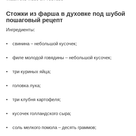
Стожки из фарша в духовке под шубой
пошаговый рецепт
Ингредиенты:
• свинина – небольшой кусочек;
• филе молодой говядины – небольшой кусочек;
• три куриных яйца;
• головка лука;
• три клубня картофеля;
• кусочек голландского сыра;
• соль мелкого помола – десять граммов;