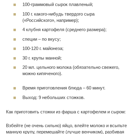
100-граммовый сырок плавленый;
100 г. какого-нибудь твердого сыра
(«Российского», например);
4 клубня картофеля (среднего размера);
специи – по вкусу;
100-120 г. майонеза;
30 г. крупы манной;
20 мл. цельного молока (обязательно свежего,
можно кипяченого).
Время приготовления блюда – 60 минут.
Выход: 9 небольших стожков.
Как приготовить стожки из фарша с картофелем и сыром:
Взбейте (не очень сильно) яйцо, влейте молоко и всыпьте
манную крупу, перемешайте (лучше венчиком), разбивая