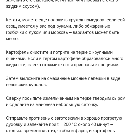
жидким соусом).
Кстати, можете еще положить кружок помидора, если сей
овощ имеется у вас под руками, либо обжаренные
грибочки с луком или морковь – вариантов может быть
много.
Картофель очистите и потрите на терке с крупными
ячейками. Если в тертом картофеле образовалось много
жидкости, слегка отожмите его и приправьте специями.
Затем выложите на смазанные мясные лепешки в виде
невысоких куполов.
Сверху посыпьте измельченным на терке твердым сыром
и сделайте из майонеза небольшую сеточку.
Отправьте противень с заготовками в хорошо прогретую
духовку и запекайте при t = 200 °C около 40 минут –
столько времени хватит, чтобы и фарш, и картофель