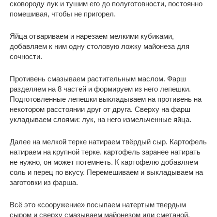
сковороду лук и тушим его до полуготовности, постоянно
помешивая, чтобы не пригорел.
Яйца отвариваем и нарезаем мелкими кубиками,
добавляем к ним одну столовую ложку майонеза для
сочности.
Противень смазываем растительным маслом. Фарш
разделяем на 8 частей и формируем из него лепешки.
Подготовленные лепешки выкладываем на противень на
некотором расстоянии друг от друга. Сверху на фарш
укладываем слоями: лук, на него измельченные яйца.
Далее на мелкой терке натираем твёрдый сыр. Картофель
натираем на крупной терке. картофель заранее натирать
не нужно, он может потемнеть. К картофелю добавляем
соль и перец по вкусу. Перемешиваем и выкладываем на
заготовки из фарша.
Всё это «сооружение» посыпаем натертым твердым
сыром и сверху смазываем майонезом или сметаной.