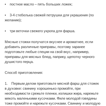
• постное масло – пять больших ложек;
• 3-4 стебелька свежей петрушки для украшения (по
желанию);
• три веточки свежего укропа для фарша.
Мясные стожки получатся вкуснее и ароматнее, если
добавить различные приправы, поэтому заранее
подготовьте любые специи на свой вкус, например,
приправы для мясных блюд, паприку, щепотку черного
душистого перца.
Способ приготовления:
1. Первым делом приготовьте мясной фарш для стожек
в духовке: свинину хорошенько промойте, при
необходимости срежьте пленки, излишки жира, нарежьте
мякоть маленькими кусочками. Филе молодой говядины
тоже промойте и нарежьте кусочками. Свинину и молодую