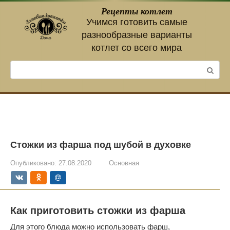
Перейти
Рецепты котлет
к
Учимся готовить самые
контенту
разнообразные варианты
котлет со всего мира
Поиск:
Стожки из фарша под шубой в духовке
Опубликовано:
27.08.2020
Основная
Как приготовить стожки из фарша
Для этого блюда можно использовать фарш,