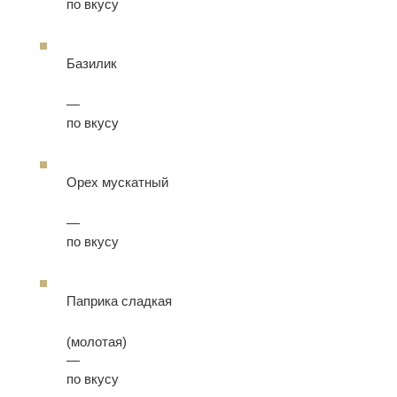
по вкусу
Базилик
—
по вкусу
Орех мускатный
—
по вкусу
Паприка сладкая
(молотая)
—
по вкусу