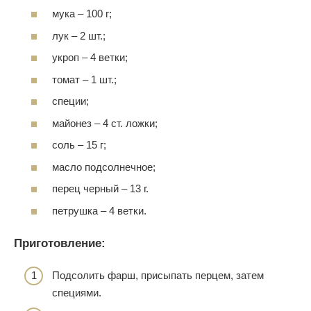
мука – 100 г;
лук – 2 шт.;
укроп – 4 ветки;
томат – 1 шт.;
специи;
майонез – 4 ст. ложки;
соль – 15 г;
масло подсолнечное;
перец черный – 13 г.
петрушка – 4 ветки.
Приготовление:
Подсолить фарш, присыпать перцем, затем
специями.