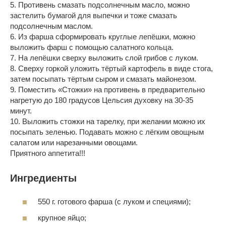
5. Противень смазать подсолнечным масло, можно
застелить бумагой для выпечки и тоже смазать
подсолнечным маслом.
6. Из фарша сформировать круглые лепёшки, можно
выложить фарш с помощью салатного кольца.
7. На лепёшки сверху выложить слой грибов с луком.
8. Сверху горкой уложить тёртый картофель в виде стога,
затем посыпать тёртым сыром и смазать майонезом.
9. Поместить «Стожки» на противень в предварительно
нагретую до 180 градусов Цельсия духовку на 30-35
минут.
10. Выложить стожки на тарелку, при желании можно их
посыпать зеленью. Подавать можно с лёгким овощным
салатом или нарезанными овощами.
Приятного аппетита!!!
Ингредиенты
550 г. готового фарша (с луком и специями);
крупное яйцо;