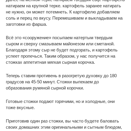
натираем на крупной терке. картофель заранее натирать
не нужно, он может потемнеть. К картофелю добавляем
соль и перец по вкусу. Перемешиваем и выкладываем на
заготовки из фарша.
Всё это «сооружение» посыпаем натертым твердым
сыром и сверху смазываем майонезом или сметаной.
Благодаря этому сыр не будет подгорать, и картофель
успеет пропечься. Таким образом, у нас получится на
стожках аппетитная мягкая сырная корочка.
Теперь ставим противень в разогретую духовку до 180
градусов на 45-50 минут. Стожки выпекаем до
образования румяной сырной корочки.
Готовые стожки подают горячими, но и холодные, они
тоже вкусные.
Приготовив один раз стожки, вы часто будете баловать
своих домашних этим оригинальными и сытным блюдом,