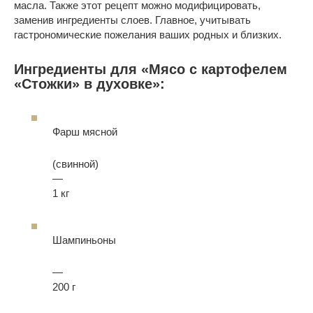
масла. Также этот рецепт можно модифицировать,
заменив ингредиенты слоев. Главное, учитывать
гастрономические пожелания ваших родных и близких.
Ингредиенты для «Мясо с картофелем
«Стожки» в духовке»:
Фарш мясной
(свинной)
—
1 кг
Шампиньоны
—
200 г