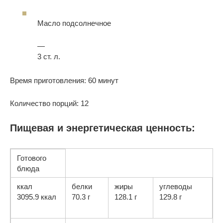
Масло подсолнечное
—
3 ст. л.
Время приготовления: 60 минут
Количество порций: 12
Пищевая и энергетическая ценность:
Готового
блюда
ккал
белки
жиры
углеводы
3095.9 ккал
70.3 г
128.1 г
129.8 г