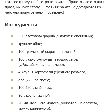
которое к тому же быстро готовится. Приготовьте стожки к
праздничному столу — гости ни за что не догадаются из
чего оно приготовлено. Проверено!
Ингредиенты:
550 г. готового фарша (с луком и специями);
крупное яйцо;
100-граммовый сырок плавленый;
100 г. какого-нибудь твердого сыра
(«Российского», например);
4 клубня картофеля (среднего размера);
специи – по вкусу;
100-120 г. майонеза;
30 г. крупы манной;
20 мл. цельного молока (обязательно свежего,
можно кипяченого).