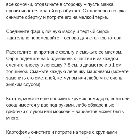
все комочки, отодвиньте в сторонку – пусть манка
пропитывается влагой и разбухает. С плавленого сырка
снимите обертку и потрите его на мелкой терке.
Соедините фарш, яичную массу и тертый сырок,
тщательно перемешайте – основа для стожков готова.
Расстелите на противне фольгу и смажьте ее маслом.
Фарш поделите на 9 одинаковых частей и из каждой
слепите плоскую лепешку 7-8 см. в диаметре и в 1 см.
толщиной. Смажьте каждую лепешку майонезом (можете
заменить его сметаной, кетчупом или любым не очень
жидким соусом).
Кстати, можете еще положить кружок помидора, если сей
овощ имеется у вас под руками, либо обжаренные
грибочки с луком или морковь – вариантов может быть
много.
Картофель очистите и потрите на терке с крупными