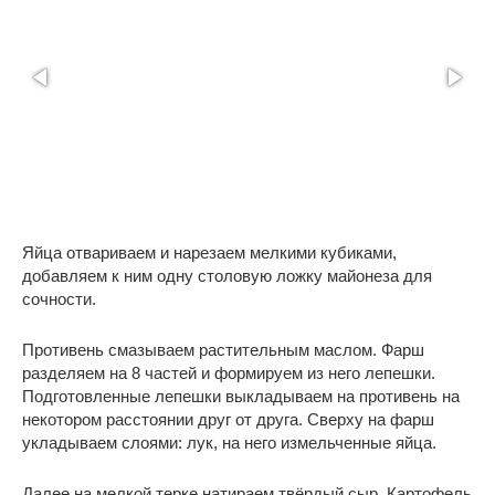
Яйца отвариваем и нарезаем мелкими кубиками,
добавляем к ним одну столовую ложку майонеза для
сочности.
Противень смазываем растительным маслом. Фарш
разделяем на 8 частей и формируем из него лепешки.
Подготовленные лепешки выкладываем на противень на
некотором расстоянии друг от друга. Сверху на фарш
укладываем слоями: лук, на него измельченные яйца.
Далее на мелкой терке натираем твёрдый сыр. Картофель