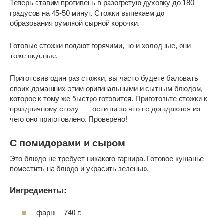
Теперь ставим противень в разогретую духовку до 180
градусов на 45-50 минут. Стожки выпекаем до
образования румяной сырной корочки.
Готовые стожки подают горячими, но и холодные, они
тоже вкусные.
Приготовив один раз стожки, вы часто будете баловать
своих домашних этим оригинальными и сытным блюдом,
которое к тому же быстро готовится. Приготовьте стожки к
праздничному столу — гости ни за что не догадаются из
чего оно приготовлено. Проверено!
С помидорами и сыром
Это блюдо не требует никакого гарнира. Готовое кушанье
поместить на блюдо и украсить зеленью.
Ингредиенты:
фарш – 740 г;