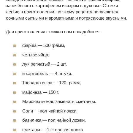
запечённого с картофелем и сыром в духовке. Стожки
легкие в приготовлении, по этому рецепту получаются
сочными сытными и ароматными и потрясающе вкусными.
Для приготовления стожков нам понадобится:
фарша — 500 грамм,
четыре яйца,
лук репчатый — 2 шт.
и картофель — 4 штуки.
Твердого сыра — 120 грамм,
майонеза — 150 г.
Майонез можно заменить сметаной.
Соли — пол чайной ложки,
базилика — пол чайной ложки,
сметаны — 1 столовая ложка