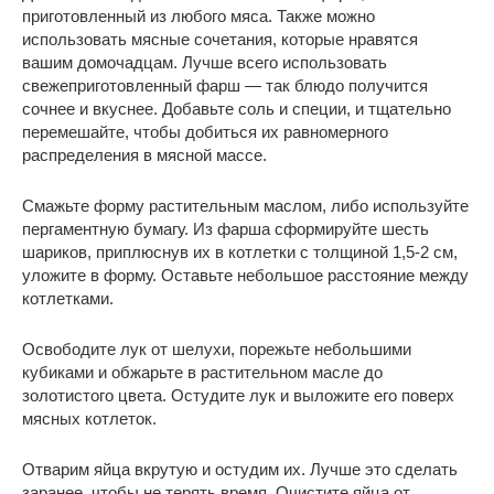
приготовленный из любого мяса. Также можно
использовать мясные сочетания, которые нравятся
вашим домочадцам. Лучше всего использовать
свежеприготовленный фарш — так блюдо получится
сочнее и вкуснее. Добавьте соль и специи, и тщательно
перемешайте, чтобы добиться их равномерного
распределения в мясной массе.
Смажьте форму растительным маслом, либо используйте
пергаментную бумагу. Из фарша сформируйте шесть
шариков, приплюснув их в котлетки с толщиной 1,5-2 см,
уложите в форму. Оставьте небольшое расстояние между
котлетками.
Освободите лук от шелухи, порежьте небольшими
кубиками и обжарьте в растительном масле до
золотистого цвета. Остудите лук и выложите его поверх
мясных котлеток.
Отварим яйца вкрутую и остудим их. Лучше это сделать
заранее, чтобы не терять время. Очистите яйца от