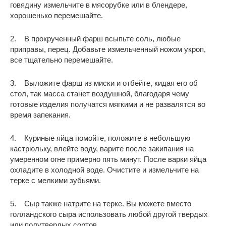
говядину измельчите в мясорубке или в блендере,
хорошенько перемешайте.
2. В прокрученный фарш всыпьте соль, любые
приправы, перец. Добавьте измельченный ножом укроп,
все тщательно перемешайте.
3. Выложите фарш из миски и отбейте, кидая его об
стол, так масса станет воздушной, благодаря чему
готовые изделия получатся мягкими и не развалятся во
время запекания.
4. Куриные яйца помойте, положите в небольшую
кастрюльку, влейте воду, варите после закипания на
умеренном огне примерно пять минут. После варки яйца
охладите в холодной воде. Очистите и измельчите на
терке с мелкими зубьями.
5. Сыр также натрите на терке. Вы можете вместо
голландского сыра использовать любой другой твердых
или полутвердых сортов.