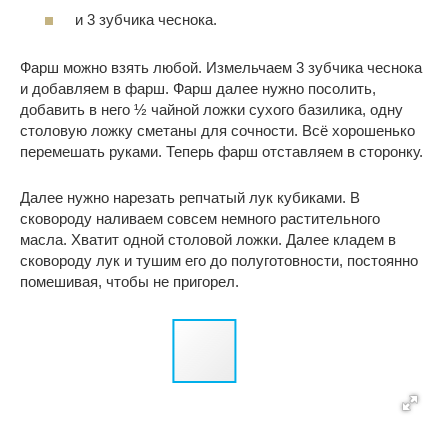
и 3 зубчика чеснока.
Фарш можно взять любой. Измельчаем 3 зубчика чеснока
и добавляем в фарш. Фарш далее нужно посолить,
добавить в него ½ чайной ложки сухого базилика, одну
столовую ложку сметаны для сочности. Всё хорошенько
перемешать руками. Теперь фарш отставляем в сторонку.
Далее нужно нарезать репчатый лук кубиками. В
сковороду наливаем совсем немного растительного
масла. Хватит одной столовой ложки. Далее кладем в
сковороду лук и тушим его до полуготовности, постоянно
помешивая, чтобы не пригорел.