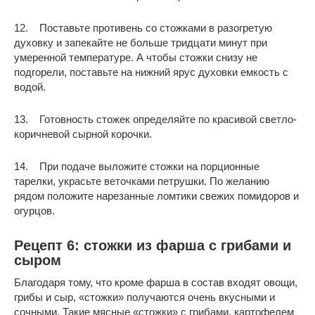
12. Поставьте противень со стожками в разогретую
духовку и запекайте не больше тридцати минут при
умеренной температуре. А чтобы стожки снизу не
подгорели, поставьте на нижний ярус духовки емкость с
водой.
13. Готовность стожек определяйте по красивой светло-
коричневой сырной корочки.
14. При подаче выложите стожки на порционные
тарелки, украсьте веточками петрушки. По желанию
рядом положите нарезанные ломтики свежих помидоров и
огурцов.
Рецепт 6: стожки из фарша с грибами и
сыром
Благодаря тому, что кроме фарша в состав входят овощи,
грибы и сыр, «стожки» получаются очень вкусными и
сочными. Такие мясные «стожки» с грибами, картофелем