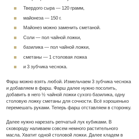
Твердого сыра — 120 грамм,
майонеза — 150 г.
Майонез можно заменить сметаной.
Соли — пол чайной ложки,
базилика — пол чайной ложки,
сметаны — 1 столовая ложка
и 3 зубчика чеснока.
Фарш можно взять любой. Измельчаем 3 зубчика чеснока
и добавляем в фарш. Фарш далее нужно посолить,
добавить в него ½ чайной ложки сухого базилика, одну
столовую ложку сметаны для сочности. Всё хорошенько
перемешать руками. Теперь фарш отставляем в сторонку.
Далее нужно нарезать репчатый лук кубиками. В
сковороду наливаем совсем немного растительного
масла. Хватит одной столовой ложки. Далее кладем в