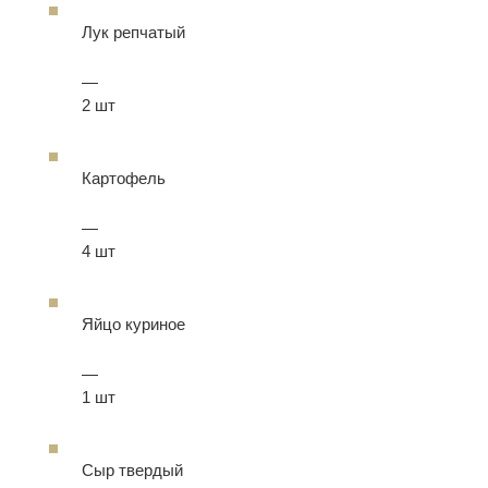
Лук репчатый
—
2 шт
Картофель
—
4 шт
Яйцо куриное
—
1 шт
Сыр твердый