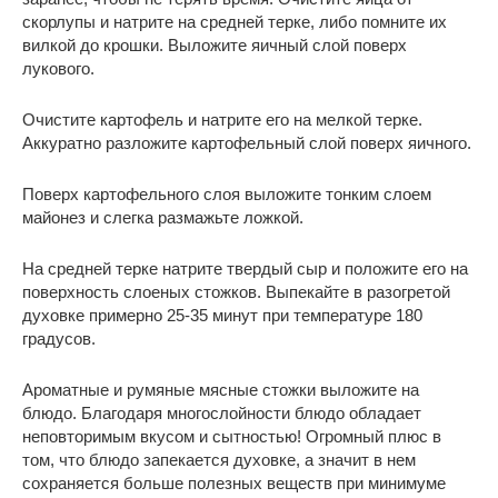
скорлупы и натрите на средней терке, либо помните их
вилкой до крошки. Выложите яичный слой поверх
лукового.
Очистите картофель и натрите его на мелкой терке.
Аккуратно разложите картофельный слой поверх яичного.
Поверх картофельного слоя выложите тонким слоем
майонез и слегка размажьте ложкой.
На средней терке натрите твердый сыр и положите его на
поверхность слоеных стожков. Выпекайте в разогретой
духовке примерно 25-35 минут при температуре 180
градусов.
Ароматные и румяные мясные стожки выложите на
блюдо. Благодаря многослойности блюдо обладает
неповторимым вкусом и сытностью! Огромный плюс в
том, что блюдо запекается духовке, а значит в нем
сохраняется больше полезных веществ при минимуме