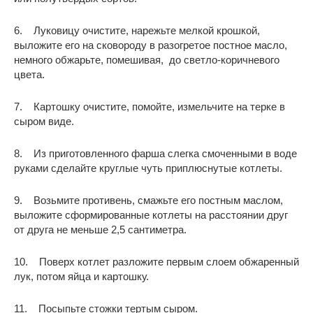
6. Луковицу очистите, нарежьте мелкой крошкой,
выложите его на сковороду в разогретое постное масло,
немного обжарьте, помешивая, до светло-коричневого
цвета.
7. Картошку очистите, помойте, измельчите на терке в
сыром виде.
8. Из приготовленного фарша слегка смоченными в воде
руками сделайте круглые чуть приплюснутые котлеты.
9. Возьмите противень, смажьте его постным маслом,
выложите сформированные котлеты на расстоянии друг
от друга не меньше 2,5 сантиметра.
10. Поверх котлет разложите первым слоем обжаренный
лук, потом яйца и картошку.
11. Посыпьте стожки тертым сыром.