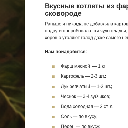
Вкусные котлеты из фа
сковороде
Раньше я никогда не добавляла карто
подруги попробовала эти чудо оладьи,
хорошо утоляют голод даже самого не
Нам понадобится:
Фарш мясной — 1 кг;
Картофель — 2-3 шт.;
Лук репчатый — 1-2 шт.;
Чеснок — 3-4 зубчиков;
Вода холодная — 2 ст. л.
Соль — по вкусу;
Перец — по вкусу;