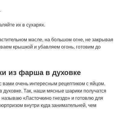
.
ляйте их в сухарях.
астительном масле, на большом огне, не закрывая
ываем крышкой и убавляем огонь, готовим до
ки из фарша в духовке
 с вами очень интересным рецептиком с яйцом.
 в духовке. Так, наши мясные шарики получатся
о называю «Ласточкино гнездо» и готовлю для
 сюрпризом внутри куда занимательней, чем