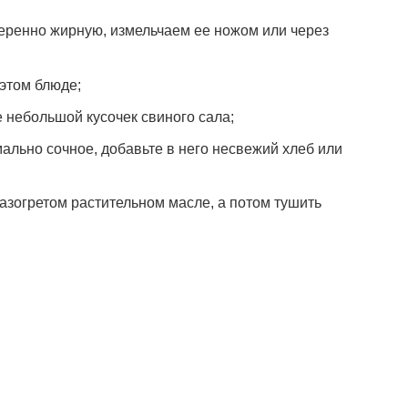
еренно жирную, измельчаем ее ножом или через
этом блюде;
е небольшой кусочек свиного сала;
ально сочное, добавьте в него несвежий хлеб или
азогретом растительном масле, а потом тушить