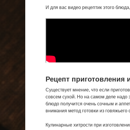
И для вас видео рецептик этого блюда, 
Рецепт приготовления и
Существует мнение, что если приготов
совсем сухой. Но на самом деле надо
блюдо получится очень сочным и аппет
внимания метод готовки из говяжьего
Кулинарные хитрости при изготовлении