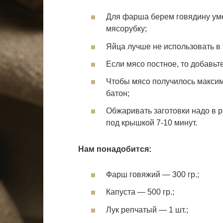
Для фарша берем говядину ум
мясорубку;
Яйца лучше не использовать в 
Если мясо постное, то добавьт
Чтобы мясо получилось максим
батон;
Обжаривать заготовки надо в р
под крышкой 7-10 минут.
Нам понадобится:
Фарш говяжий — 300 гр.;
Капуста — 500 гр.;
Лук репчатый — 1 шт.;