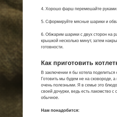
4. Хорошо фарш перемешайте руками
5. Сформируйте мясные шарики и обва
6. Обжарим шарики с двух сторон на р
крышкой несколько минут, затем накр
готовности.
Как приготовить котлет
В заключении я бы хотела поделиться
Готовить мы будем не на сковороде, а
очень полезными. Я в семье это блюд
своей дочурки, ведь есть лакомство с
обычное.
Нам понадобится: