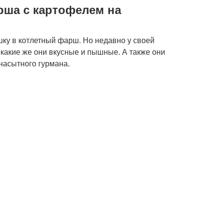
рша с картофелем на
шку в котлетный фарш. Но недавно у своей
 какие же они вкусные и пышные. А также они
насытного гурмана.