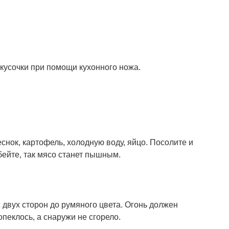
 кусочки при помощи кухонного ножа.
еснок, картофель, холодную воду, яйцо. Посолите и
ейте, так мясо станет пышным.
с двух сторон до румяного цвета. Огонь должен
пеклось, а снаружи не сгорело.