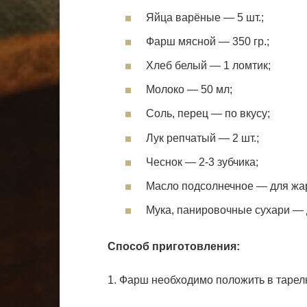
Яйца варёные — 5 шт.;
Фарш мясной — 350 гр.;
Хлеб белый — 1 ломтик;
Молоко — 50 мл;
Соль, перец — по вкусу;
Лук репчатый — 2 шт.;
Чеснок — 2-3 зубчика;
Масло подсолнечное — для жа
Мука, панировочные сухари — 
Способ приготовления:
1. Фарш необходимо положить в тарелк