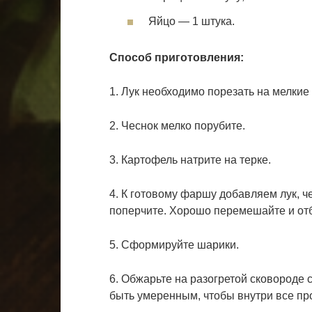
Яйцо — 1 штука.
Способ приготовления:
1. Лук необходимо порезать на мелкие
2. Чеснок мелко порубите.
3. Картофель натрите на терке.
4. К готовому фаршу добавляем лук, ч
поперчите. Хорошо перемешайте и отб
5. Сформируйте шарики.
6. Обжарьте на разогретой сковороде 
быть умеренным, чтобы внутри все про