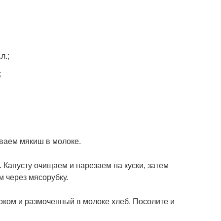
л.;
;
иваем мякиш в молоке.
. Капусту очищаем и нарезаем на куски, затем
м через мясорубку.
ноком и размоченный в молоке хлеб. Посолите и