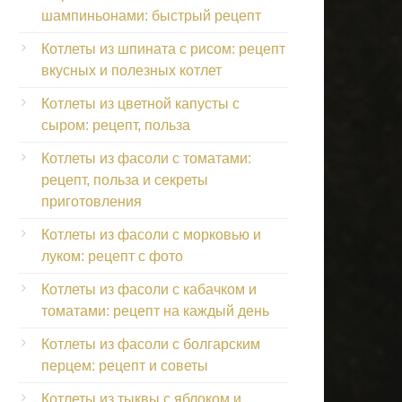
шампиньонами: быстрый рецепт
Котлеты из шпината с рисом: рецепт
вкусных и полезных котлет
Котлеты из цветной капусты с
сыром: рецепт, польза
Котлеты из фасоли с томатами:
рецепт, польза и секреты
приготовления
Котлеты из фасоли с морковью и
луком: рецепт с фото
Котлеты из фасоли с кабачком и
томатами: рецепт на каждый день
Котлеты из фасоли с болгарским
перцем: рецепт и советы
Котлеты из тыквы с яблоком и