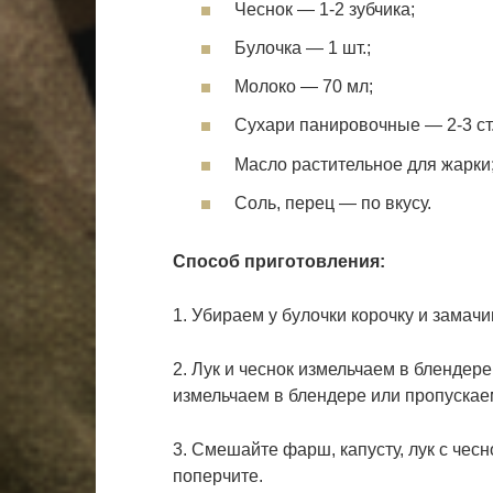
Чеснок — 1-2 зубчика;
Булочка — 1 шт.;
Молоко — 70 мл;
Сухари панировочные — 2-3 ст.
Масло растительное для жарки
Соль, перец — по вкусу.
Способ приготовления:
1. Убираем у булочки корочку и замач
2. Лук и чеснок измельчаем в блендере
измельчаем в блендере или пропускае
3. Смешайте фарш, капусту, лук с чес
поперчите.