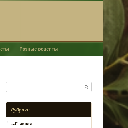
леты
Разные рецепты
Поиск:
Рубрики
Главная