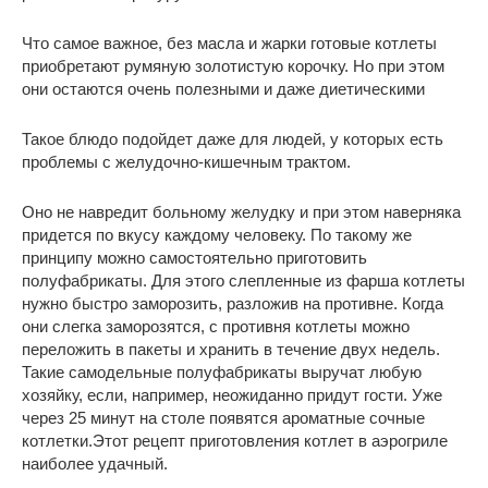
Что самое важное, без масла и жарки готовые котлеты
приобретают румяную золотистую корочку. Но при этом
они остаются очень полезными и даже диетическими
Такое блюдо подойдет даже для людей, у которых есть
проблемы с желудочно-кишечным трактом.
Оно не навредит больному желудку и при этом наверняка
придется по вкусу каждому человеку. По такому же
принципу можно самостоятельно приготовить
полуфабрикаты. Для этого слепленные из фарша котлеты
нужно быстро заморозить, разложив на противне. Когда
они слегка заморозятся, с противня котлеты можно
переложить в пакеты и хранить в течение двух недель.
Такие самодельные полуфабрикаты выручат любую
хозяйку, если, например, неожиданно придут гости. Уже
через 25 минут на столе появятся ароматные сочные
котлетки.Этот рецепт приготовления котлет в аэрогриле
наиболее удачный.