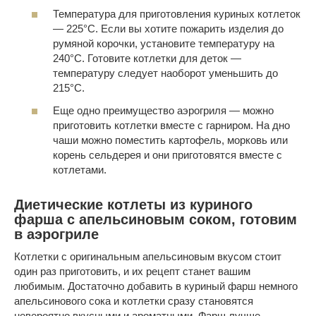
Температура для приготовления куриных котлеток
— 225°С. Если вы хотите пожарить изделия до
румяной корочки, установите температуру на
240°С. Готовите котлетки для деток —
температуру следует наоборот уменьшить до
215°С.
Еще одно преимущество аэрогриля — можно
приготовить котлетки вместе с гарниром. На дно
чаши можно поместить картофель, морковь или
корень сельдерея и они приготовятся вместе с
котлетами.
Диетические котлеты из куриного
фарша с апельсиновым соком, готовим
в аэрогриле
Котлетки с оригинальным апельсиновым вкусом стоит
один раз приготовить, и их рецепт станет вашим
любимым. Достаточно добавить в куриный фарш немного
апельсинового сока и котлетки сразу становятся
невероятно вкусными и ароматными. Фарш лучше