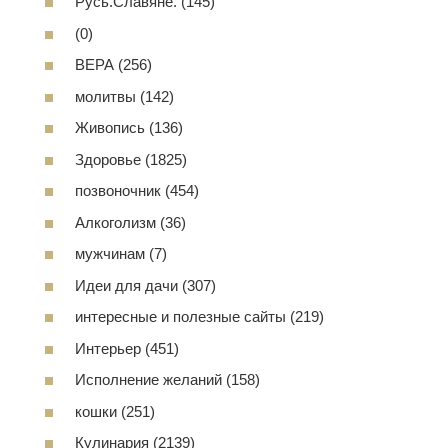
Русь.Славяне. (145)
(0)
ВЕРА (256)
молитвы (142)
Живопись (136)
Здоровье (1825)
позвоночник (454)
Алкоголизм (36)
мужчинам (7)
Идеи для дачи (307)
интересные и полезные сайты (219)
Интерьер (451)
Исполнение желаний (158)
кошки (251)
Кулинария (2139)