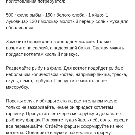
приготовления потребуется:
500 г филе рыбы;- 150 г белого хлеба;- 1 яйцо;- 1
луковица;- 120 г молока;- молотый перец;- соль;- мука для
обваливания.
Замочите белый хлеб в холодном молоке. Только
возьмите не свежий, а подсохший батон. Свежая мякоть
придаст котлетам кислый привкус.
Разделайте рыбу на филе. Для котлет подойдет рыба с
небольшим количеством костей, например пикша, треска,
окунь, семга, горбуша. Пропустите мякоть через
мясорубку.
Порежьте лук и обжарьте его на растительном масле,
только не зажаривайте, иначе он придаст котлетам
горчинку. Пропустите его через мясорубку и добавьте к
рыбному фаршу. Положите туда яйцо, хлеб, соль, перец и
все перемешайте. Отбейте фарш и сформируйте из них
котлеты. Обваляйте в муке и разместите в форму