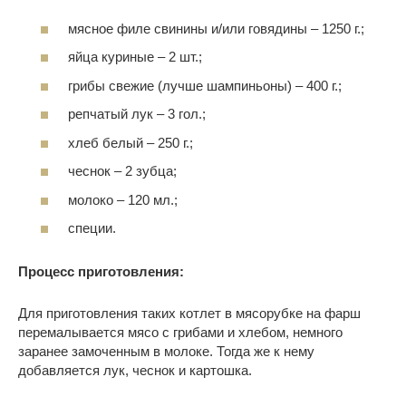
мясное филе свинины и/или говядины – 1250 г.;
яйца куриные – 2 шт.;
грибы свежие (лучше шампиньоны) – 400 г.;
репчатый лук – 3 гол.;
хлеб белый – 250 г.;
чеснок – 2 зубца;
молоко – 120 мл.;
специи.
Процесс приготовления:
Для приготовления таких котлет в мясорубке на фарш
перемалывается мясо с грибами и хлебом, немного
заранее замоченным в молоке. Тогда же к нему
добавляется лук, чеснок и картошка.