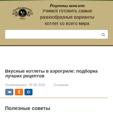
Перейти
Рецепты котлет
к
Учимся готовить самые
контенту
разнообразные варианты
котлет со всего мира
Поиск:
Вкусные котлеты в аэрогриле: подборка
лучших рецептов
Опубликовано:
28.08.2020
Основная
Полезные советы