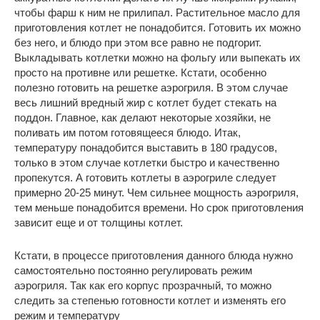
чтобы фарш к ним не прилипал. Растительное масло для
приготовления котлет не понадобится. Готовить их можно
без него, и блюдо при этом все равно не подгорит.
Выкладывать котлетки можно на фольгу или выпекать их
просто на противне или решетке. Кстати, особенно
полезно готовить на решетке аэрогриля. В этом случае
весь лишний вредный жир с котлет будет стекать на
поддон. Главное, как делают некоторые хозяйки, не
поливать им потом готовящееся блюдо. Итак,
температуру понадобится выставить в 180 градусов,
только в этом случае котлетки быстро и качественно
пропекутся. А готовить котлеты в аэрогриле следует
примерно 20-25 минут. Чем сильнее мощность аэрогриля,
тем меньше понадобится времени. Но срок приготовления
зависит еще и от толщины котлет.
Кстати, в процессе приготовления данного блюда нужно
самостоятельно постоянно регулировать режим
аэрогриля. Так как его корпус прозрачный, то можно
следить за степенью готовности котлет и изменять его
режим и температуру