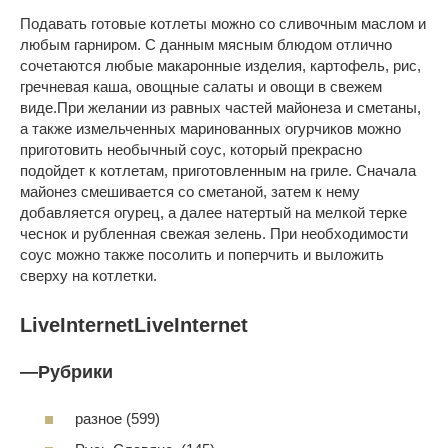
Подавать готовые котлеты можно со сливочным маслом и
любым гарниром. С данным мясным блюдом отлично
сочетаются любые макаронные изделия, картофель, рис,
гречневая каша, овощные салаты и овощи в свежем
виде.При желании из равных частей майонеза и сметаны,
а также измельченных маринованных огурчиков можно
приготовить необычный соус, который прекрасно
подойдет к котлетам, приготовленным на гриле. Сначала
майонез смешивается со сметаной, затем к нему
добавляется огурец, а далее натертый на мелкой терке
чеснок и рубленная свежая зелень. При необходимости
соус можно также посолить и поперчить и выложить
сверху на котлетки.
LiveInternetLiveInternet
—
Рубрики
разное (599)