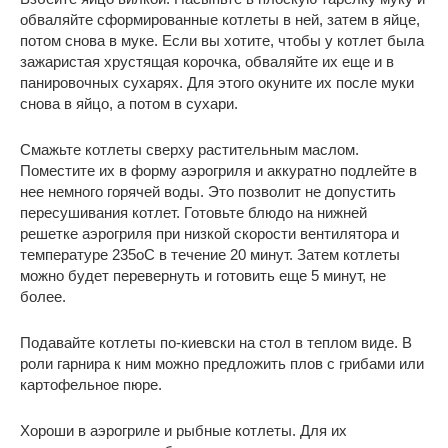
обваляйте сформированные котлеты в ней, затем в яйце,
потом снова в муке. Если вы хотите, чтобы у котлет была
зажаристая хрустящая корочка, обваляйте их еще и в
панировочных сухарях. Для этого окуните их после муки
снова в яйцо, а потом в сухари.
Смажьте котлеты сверху растительным маслом.
Поместите их в форму аэрогриля и аккуратно подлейте в
нее немного горячей воды. Это позволит не допустить
пересушивания котлет. Готовьте блюдо на нижней
решетке аэрогриля при низкой скорости вентилятора и
температуре 235оС в течение 20 минут. Затем котлеты
можно будет перевернуть и готовить еще 5 минут, не
более.
Подавайте котлеты по-киевски на стол в теплом виде. В
роли гарнира к ним можно предложить плов с грибами или
картофельное пюре.
Хороши в аэрогриле и рыбные котлеты. Для их