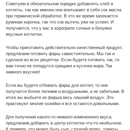
Советуем в обязательном порядке добавлять хлеб в
котлеты, так как именно они впитывают в себя сок масла
при термической обработке. В это же время запекается
румяная корочка, так что сок вытечь уже не успеет. И
получается, что у вас в аэрогриле сочные и безумно
вкусные котлетки.
Чтобы приготовить действительно качественный продукт,
предлагаем готовить фарш самостоятельно. Мы так и
сделали во всех рецептах. Если будете готовить так, то
вам точно не попадутся хрящики и кусочки жира. Так
намного вкуснее!
Если вы будете отбивать фарш для котлет, то они
получатся более легкими и воздушными, а не забитыми. В
итоге вы выбьете из фарша весь лишний воздух. Это
практикуют многие хозяйки и все остаются довольными.
Для получения какого-то немного измененного вкуса,
предлагаем добавить в центр котлетки что-то необычное.
К примеру, это может быть сыр, сладкий перец, томаты