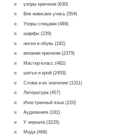
узоры крючком (630)
Век живи,век учись (554)
Узоры спицами (484)
шарфы (239)
носки и обувь (182)
вязание крючком (2379)
Мастер-класс (482)
шитье и крой (2493)
Слова и их значение (1311)
Литература (457)
Иностранный язык (220)
Аудиокниги (181)
У зеркала (3225)
Мода (468)