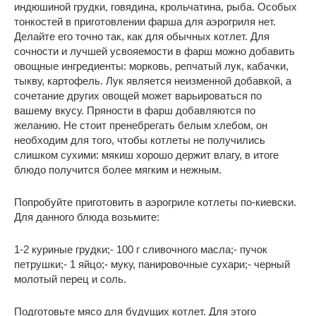
индюшиной грудки, говядина, крольчатина, рыба. Особых
тонкостей в приготовлении фарша для аэрогриля нет.
Делайте его точно так, как для обычных котлет. Для
сочности и лучшей усвояемости в фарш можно добавить
овощные ингредиенты: морковь, репчатый лук, кабачки,
тыкву, картофель. Лук является неизменной добавкой, а
сочетание других овощей может варьироваться по
вашему вкусу. Пряности в фарш добавляются по
желанию. Не стоит пренебрегать белым хлебом, он
необходим для того, чтобы котлеты не получились
слишком сухими: мякиш хорошо держит влагу, в итоге
блюдо получится более мягким и нежным.
Попробуйте приготовить в аэрогриле котлеты по-киевски.
Для данного блюда возьмите:
1-2 куриные грудки;- 100 г сливочного масла;- пучок
петрушки;- 1 яйцо;- муку, панировочные сухари;- черный
молотый перец и соль.
Подготовьте мясо для будущих котлет. Для этого