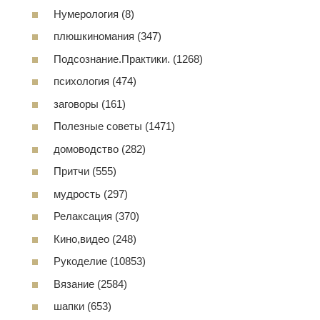
Нумерология (8)
плюшкиномания (347)
Подсознание.Практики. (1268)
психология (474)
заговоры (161)
Полезные советы (1471)
домоводство (282)
Притчи (555)
мудрость (297)
Релаксация (370)
Кино,видео (248)
Рукоделие (10853)
Вязание (2584)
шапки (653)