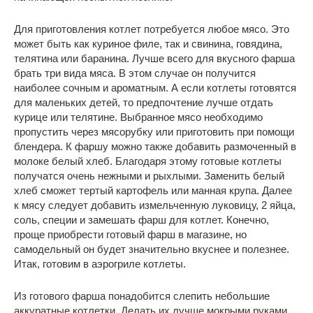
Для приготовления котлет потребуется любое мясо. Это
может быть как куриное филе, так и свинина, говядина,
телятина или баранина. Лучше всего для вкусного фарша
брать три вида мяса. В этом случае он получится
наиболее сочным и ароматным. А если котлеты готовятся
для маленьких детей, то предпочтение лучше отдать
курице или телятине. Выбранное мясо необходимо
пропустить через мясорубку или приготовить при помощи
блендера. К фаршу можно также добавить размоченный в
молоке белый хлеб. Благодаря этому готовые котлеты
получатся очень нежными и рыхлыми. Заменить белый
хлеб сможет тертый картофель или манная крупа. Далее
к мясу следует добавить измельченную луковицу, 2 яйца,
соль, специи и замешать фарш для котлет. Конечно,
проще приобрести готовый фарш в магазине, но
самодельный он будет значительно вкуснее и полезнее.
Итак, готовим в аэрогриле котлеты.
Из готового фарша понадобится слепить небольшие
аккуратные котлетки. Делать их лучше мокрыми руками,