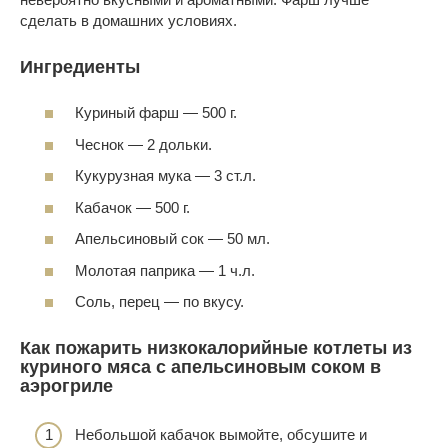
сделать в домашних условиях.
Ингредиенты
Куриный фарш — 500 г.
Чеснок — 2 дольки.
Кукурузная мука — 3 ст.л.
Кабачок — 500 г.
Апельсиновый сок — 50 мл.
Молотая паприка — 1 ч.л.
Соль, перец — по вкусу.
Как пожарить низкокалорийные котлеты из
куриного мяса с апельсиновым соком в
аэрогриле
Небольшой кабачок вымойте, обсушите и