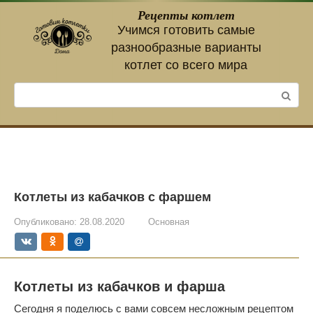
Перейти
Рецепты котлет
к
Учимся готовить самые
контенту
разнообразные варианты
котлет со всего мира
Поиск:
Котлеты из кабачков с фаршем
Опубликовано:
28.08.2020
Основная
Котлеты из кабачков и фарша
Сегодня я поделюсь с вами совсем несложным рецептом