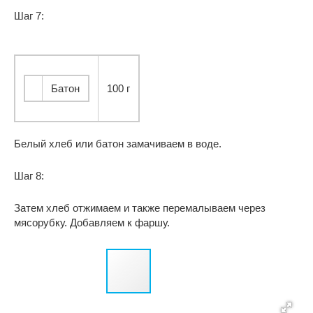
Шаг 7:
Батон
100 г
Белый хлеб или батон замачиваем в воде.
Шаг 8:
Затем хлеб отжимаем и также перемалываем через
мясорубку. Добавляем к фаршу.