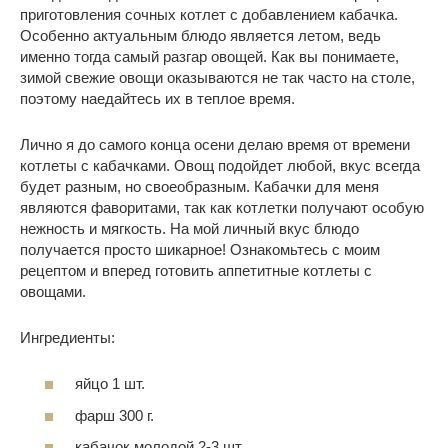
приготовления сочных котлет с добавлением кабачка.
Особенно актуальным блюдо является летом, ведь
именно тогда самый разгар овощей. Как вы понимаете,
зимой свежие овощи оказываются не так часто на столе,
поэтому наедайтесь их в теплое время.
Лично я до самого конца осени делаю время от времени
котлеты с кабачками. Овощ подойдет любой, вкус всегда
будет разным, но своеобразным. Кабачки для меня
являются фаворитами, так как котлетки получают особую
нежность и мягкость. На мой личный вкус блюдо
получается просто шикарное! Ознакомьтесь с моим
рецептом и вперед готовить аппетитные котлеты с
овощами.
Ингредиенты:
яйцо 1 шт.
фарш 300 г.
кабачок молодой 2-3 шт.