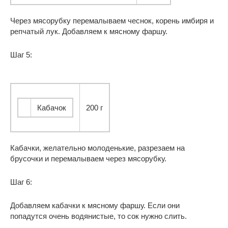
Через мясорубку перемалываем чеснок, корень имбиря и
репчатый лук. Добавляем к мясному фаршу.
Шаг 5:
Кабачок
200 г
Кабачки, желательно молоденькие, разрезаем на
брусочки и перемалываем через мясорубку.
Шаг 6:
Добавляем кабачки к мясному фаршу. Если они
попадутся очень водянистые, то сок нужно слить.