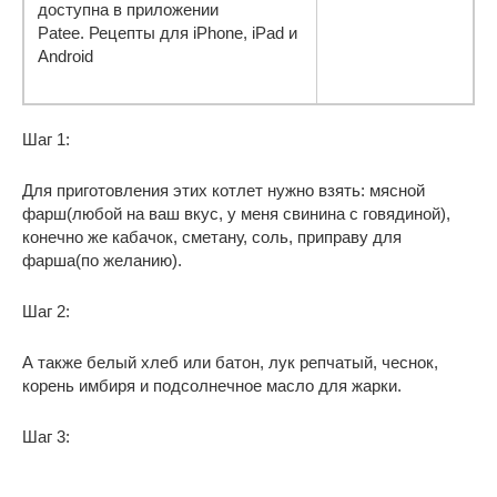
доступна в приложении
Patee. Рецепты для iPhone, iPad и
Android
Шаг 1:
Для приготовления этих котлет нужно взять: мясной
фарш(любой на ваш вкус, у меня свинина с говядиной),
конечно же кабачок, сметану, соль, приправу для
фарша(по желанию).
Шаг 2:
А также белый хлеб или батон, лук репчатый, чеснок,
корень имбиря и подсолнечное масло для жарки.
Шаг 3: