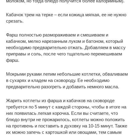
молоком, но тогда блюдо получится более калорийным).
Кабачок трем на терке – если кожица мягкая, ее не нужно
срезать.
Фарш полностью размораживаем и смешиваем и
кабачком, мелко нарезанным луком и батоном, который
необходимо предварительно отжать. Добавляем в массу
приправы и соль, после чего тщательно перемешиваем
фарш.
Мокрыми руками лепим небольшие котлетки, обваливаем
в сухарях и кладем на сковороду. Ее необходимо
предварительно разогреть и добавить немного масла.
Жарить котлеты из фарша и кабачков на сковороде
требуется по 5 минут с каждой стороны, чтобы в итоге на
них появилась легкая корочка. Если вы считаете, что
блюдо внутри не прожарилось, котлеты можно положить
на противень и поставить в духовку на 10-15 минут. Также
их можно запечь с картошкой или овощами, тем самым