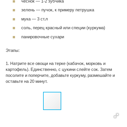
чеснок — 1-2 зубчика
зелень — пучок, к примеру петрушка
мука — 3 ст.л
соль, перец красный или специи (куркума)
панировочные сухари
Этапы:
1. Натрите все овощи на терке (кабачок, морковь и
картофель). Единственно, с цукини слейте сок. Затем
посолите и поперчите, добавьте куркуму, размешайте и
оставьте на 20 минут.