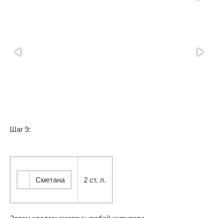
Шаг 9:
Сметана
2 ст. л.