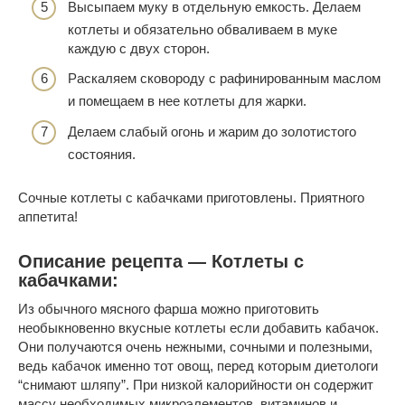
Высыпаем муку в отдельную емкость. Делаем
котлеты и обязательно обваливаем в муке
каждую с двух сторон.
Раскаляем сковороду с рафинированным маслом
и помещаем в нее котлеты для жарки.
Делаем слабый огонь и жарим до золотистого
состояния.
Сочные котлеты с кабачками приготовлены. Приятного
аппетита!
Описание рецепта — Котлеты с
кабачками:
Из обычного мясного фарша можно приготовить
необыкновенно вкусные котлеты если добавить кабачок.
Они получаются очень нежными, сочными и полезными,
ведь кабачок именно тот овощ, перед которым диетологи
“снимают шляпу”. При низкой калорийности он содержит
массу необходимых микроэлементов, витаминов и