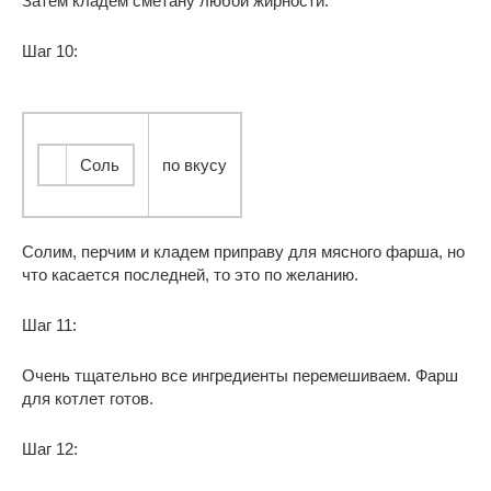
Затем кладем сметану любой жирности.
Шаг 10:
Соль
по вкусу
Солим, перчим и кладем приправу для мясного фарша, но
что касается последней, то это по желанию.
Шаг 11:
Очень тщательно все ингредиенты перемешиваем. Фарш
для котлет готов.
Шаг 12: