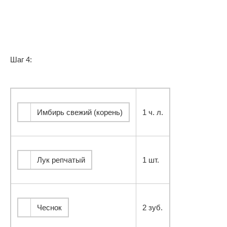
Шаг 4:
Имбирь свежий (корень)
1 ч. л.
Лук репчатый
1 шт.
Чеснок
2 зуб.