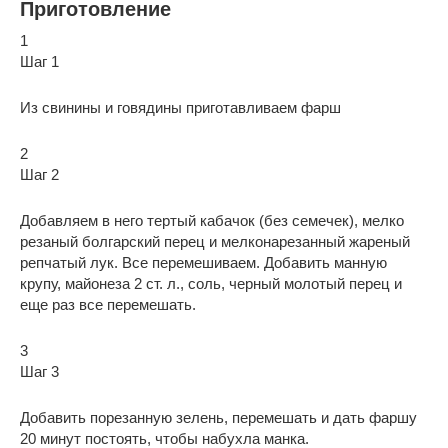
Приготовление
1
Шаг 1
Из свинины и говядины приготавливаем фарш
2
Шаг 2
Добавляем в него тертый кабачок (без семечек), мелко
резаный болгарский перец и мелконарезанный жареный
репчатый лук. Все перемешиваем. Добавить манную
крупу, майонеза 2 ст. л., соль, черный молотый перец и
еще раз все перемешать.
3
Шаг 3
Добавить порезанную зелень, перемешать и дать фаршу
20 минут постоять, чтобы набухла манка.