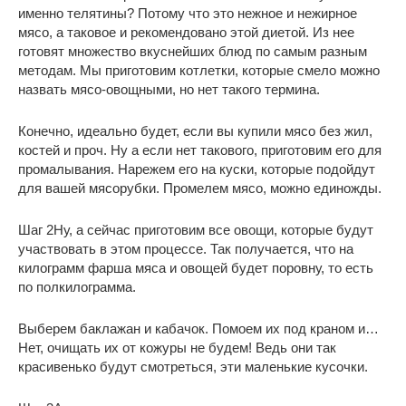
именно телятины? Потому что это нежное и нежирное
мясо, а таковое и рекомендовано этой диетой. Из нее
готовят множество вкуснейших блюд по самым разным
методам. Мы приготовим котлетки, которые смело можно
назвать мясо-овощными, но нет такого термина.
Конечно, идеально будет, если вы купили мясо без жил,
костей и проч. Ну а если нет такового, приготовим его для
промалывания. Нарежем его на куски, которые подойдут
для вашей мясорубки. Промелем мясо, можно единожды.
Шаг 2
Ну, а сейчас приготовим все овощи, которые будут
участвовать в этом процессе. Так получается, что на
килограмм фарша мяса и овощей будет поровну, то есть
по полкилограмма.
Выберем баклажан и кабачок. Помоем их под краном и…
Нет, очищать их от кожуры не будем! Ведь они так
красивенько будут смотреться, эти маленькие кусочки.