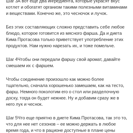
Шаг 3
А вот еще два ингредиента, которые украсят вкус
котлет и обогатят организм такими полезными витаминами
и веществами. Конечно же, это чесночок и лучок.
Без этих составляющих сложно представить себе любое
блюдо, которое готовится из мясного фарша. Да и диета
Кима Протасова только приветствует употребление этих
продуктов. Нам нужно нарезать их, и тоже помельче.
Шаг 4
Чтобы они передали фаршу свой аромат, давайте
смешаем их с фаршем.
Чтобы соединение произошло как можно более
тщательно, сначала хорошенько замешаем, как на тесто,
фарш. Немного поколотим его о стол или разделочную
доску, тогда он будет нежнее. Ну и добавим сразу же в
него лук и чеснок.
Шаг 5
Что еще приятно в диете Кима Протасова, так это то,
что для нее нет сезонов – ее можно держать в любое
время года, и что в рационе доступные в плане цены