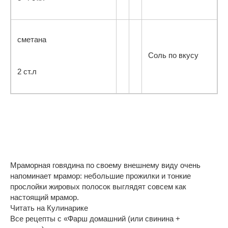
сметана
Соль по вкусу
2 ст.л
Мраморная говядина по своему внешнему виду очень
напоминает мрамор: небольшие прожилки и тонкие
прослойки жировых полосок выглядят совсем как
настоящий мрамор.
Читать на Кулинарике
Все рецепты с «Фарш домашний (или свинина +