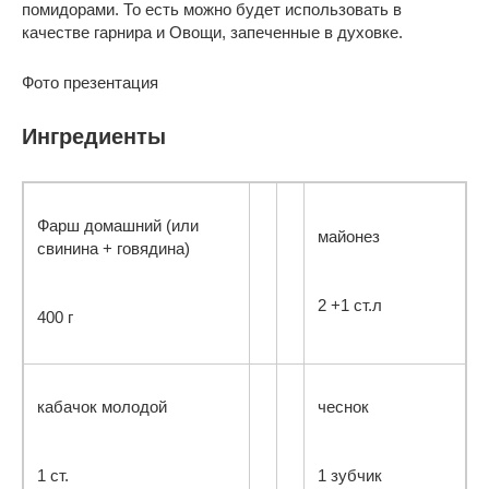
помидорами. То есть можно будет использовать в
качестве гарнира и Овощи, запеченные в духовке.
Фото презентация
Ингредиенты
Фарш домашний (или
майонез
свинина + говядина)
2 +1 ст.л
400 г
кабачок молодой
чеснок
1 ст.
1 зубчик