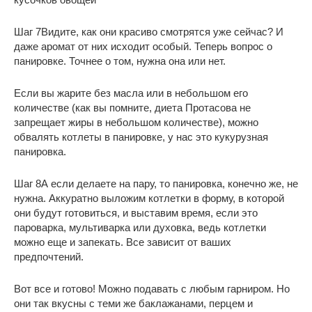
Шаг 7
Видите, как они красиво смотрятся уже сейчас? И
даже аромат от них исходит особый. Теперь вопрос о
панировке. Точнее о том, нужна она или нет.
Если вы жарите без масла или в небольшом его
количестве (как вы помните, диета Протасова не
запрещает жиры в небольшом количестве), можно
обвалять котлеты в панировке, у нас это кукурузная
панировка.
Шаг 8
А если делаете на пару, то панировка, конечно же, не
нужна. Аккуратно выложим котлетки в форму, в которой
они будут готовиться, и выставим время, если это
пароварка, мультиварка или духовка, ведь котлетки
можно еще и запекать. Все зависит от ваших
предпочтений.
Вот все и готово! Можно подавать с любым гарниром. Но
они так вкусны с теми же баклажанами, перцем и