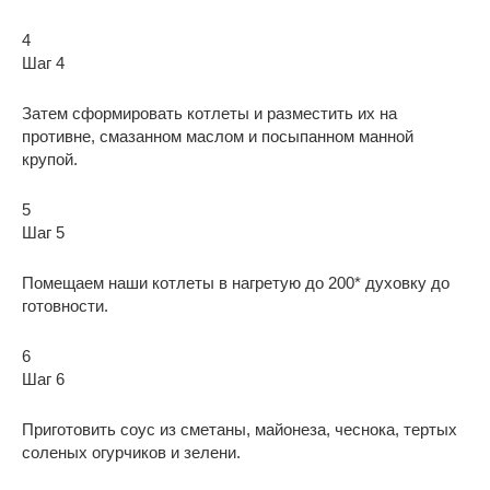
4
Шаг 4
Затем сформировать котлеты и разместить их на
противне, смазанном маслом и посыпанном манной
крупой.
5
Шаг 5
Помещаем наши котлеты в нагретую до 200* духовку до
готовности.
6
Шаг 6
Приготовить соус из сметаны, майонеза, чеснока, тертых
соленых огурчиков и зелени.