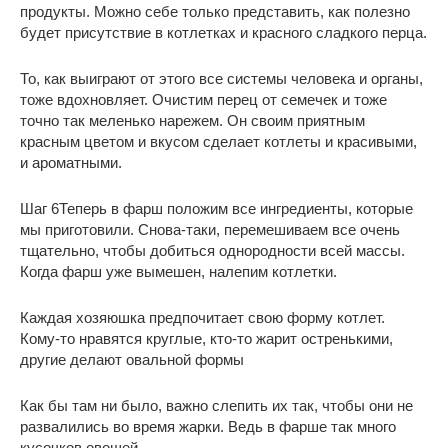
продукты. Можно себе только представить, как полезно
будет присутствие в котлетках и красного сладкого перца.
То, как выиграют от этого все системы человека и органы,
тоже вдохновляет. Очистим перец от семечек и тоже
точно так меленько нарежем. Он своим приятным
красным цветом и вкусом сделает котлеты и красивыми,
и ароматными.
Шаг 6
Теперь в фарш положим все ингредиенты, которые
мы приготовили. Снова-таки, перемешиваем все очень
тщательно, чтобы добиться однородности всей массы.
Когда фарш уже вымешен, налепим котлетки.
Каждая хозяюшка предпочитает свою форму котлет.
Кому-то нравятся круглые, кто-то жарит остренькими,
другие делают овальной формы
Как бы там ни было, важно слепить их так, чтобы они не
развалились во время жарки. Ведь в фарше так много
кусочков овощей