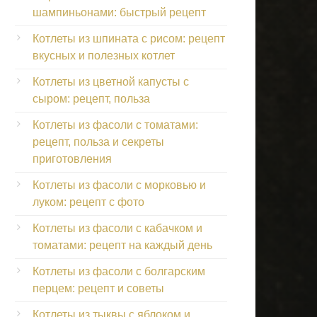
шампиньонами: быстрый рецепт
Котлеты из шпината с рисом: рецепт
вкусных и полезных котлет
Котлеты из цветной капусты с
сыром: рецепт, польза
Котлеты из фасоли с томатами:
рецепт, польза и секреты
приготовления
Котлеты из фасоли с морковью и
луком: рецепт с фото
Котлеты из фасоли с кабачком и
томатами: рецепт на каждый день
Котлеты из фасоли с болгарским
перцем: рецепт и советы
Котлеты из тыквы с яблоком и