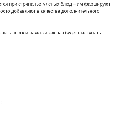
ется при стряпанье мясных блюд – им фаршируют
просто добавляют в качестве дополнительного
зы, а в роли начинки как раз будет выступать
;