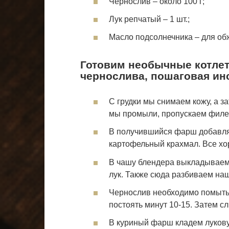
Чернослив – около 100 г;
Лук репчатый – 1 шт.;
Масло подсолнечника – для об
Готовим необычные котлет
чернослива, пошаговая ин
С грудки мы снимаем кожу, а за
мы промыли, пропускаем филе 
В получившийся фарш добавля
картофельный крахмал. Все х
В чашу блендера выкладываем
лук. Также сюда разбиваем на
Чернослив необходимо помыть 
постоять минут 10-15. Затем сл
В куриный фарш кладем лукову