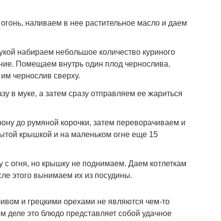
огонь, наливаем в нее растительное масло и даем
укой набираем небольшое количество куриного
ние. Помещаем внутрь один плод чернослива.
им чернослив сверху.
у в муке, а затем сразу отправляем ее жариться
ону до румяной корочки, затем переворачиваем и
рытой крышкой и на маленьком огне еще 15
 с огня, но крышку не поднимаем. Даем котлеткам
сле этого вынимаем их из посудины.
ливом и грецкими орехами не являются чем-то
м деле это блюдо представляет собой удачное