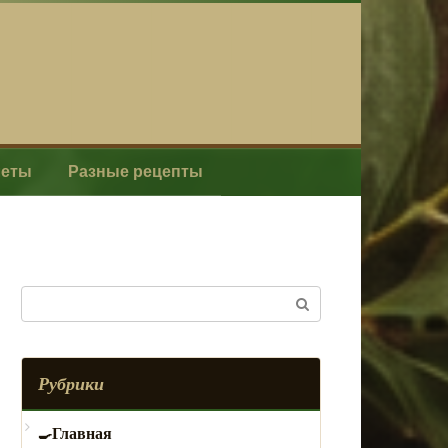
леты
Разные рецепты
Поиск:
Рубрики
Главная