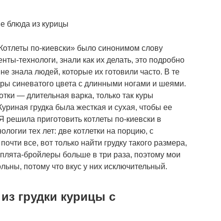
е блюда из курицы
Котлеты по-киевски» было синонимом слову
нты-технологи, знали как их делать, это подробно
 не знала людей, которые их готовили часто. В те
уры синеватого цвета с длинными ногами и шеями.
тки — длительная варка, только так куры
уриная грудка была жесткая и сухая, чтобы ее
 Я решила приготовить котлеты по-киевски в
ологии тех лет: две котлетки на порцию, с
почти все, вот только найти грудку такого размера,
ыплята-бройлеры больше в три раза, поэтому мои
льны, потому что вкус у них исключительный.
из грудки курицы с