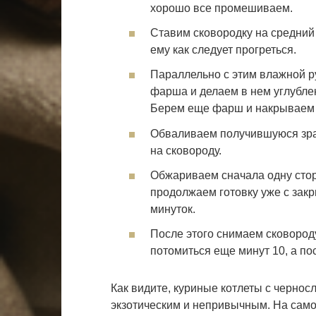
хорошо все промешиваем.
Ставим сковородку на средний 
ему как следует прогреться.
Параллельно с этим влажной р
фарша и делаем в нем углубле
Берем еще фарш и накрываем 
Обваливаем получившуюся зраз
на сковороду.
Обжариваем сначала одну стор
продолжаем готовку уже с зак
минуток.
После этого снимаем сковороду
потомиться еще минут 10, а по
Как видите, куриные котлеты с чернос
экзотическим и непривычным. На само