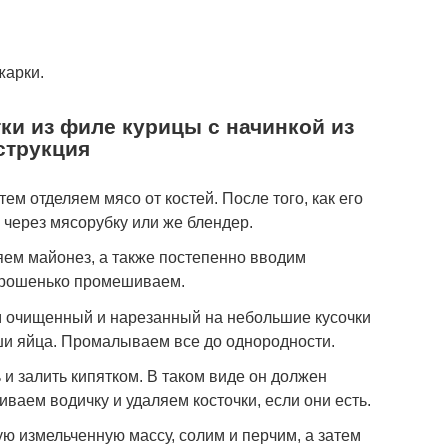
жарки.
ки из филе курицы с начинкой из
струкция
тем отделяем мясо от костей. После того, как его
через мясорубку или же блендер.
ем майонез, а также постепенно вводим
орошенько промешиваем.
 очищенный и нарезанный на небольшие кусочки
ши яйца. Промалываем все до однородности.
и залить кипятком. В таком виде он должен
иваем водичку и удаляем косточки, если они есть.
ю измельченную массу, солим и перчим, а затем