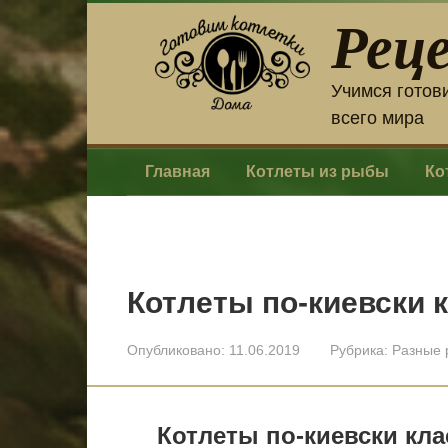
Перейти
Рец
к
контенту
Учимся готов
всего мира
Главная
Котлеты из рыбы
Ко
Котлеты по-киевски 
Опубликовано:
11.06.2019
Рубрика:
Разные 
Котлеты по-киевски кла