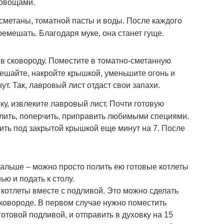
 овощами.
метаны, томатной пасты и воды. После каждого
ремешать. Благодаря муке, она станет гуще.
 в сковороду. Поместите в томатно-сметанную
ешайте, накройте крышкой, уменьшите огонь и
ут. Так, лавровый лист отдаст свои запахи.
ку, извлеките лавровый лист. Почти готовую
олить, поперчить, приправить любимыми специями.
ить под закрытой крышкой еще минут на 7. После
Дальше – можно просто полить ею готовые котлеты
ью и подать к столу.
 котлеты вместе с подливой. Это можно сделать
сковороде. В первом случае нужно поместить
отовой подливой, и отправить в духовку на 15