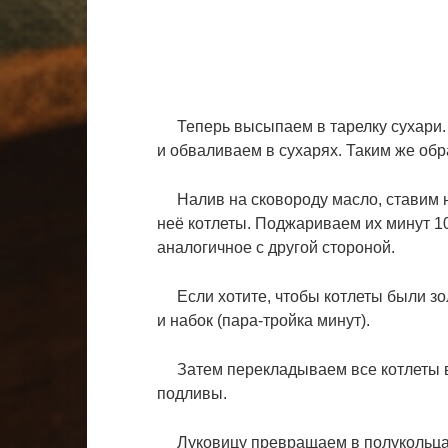
Теперь высыпаем в тарелку сухари. 
и обваливаем в сухарях. Таким же обр
Налив на сковороду масло, ставим на
неё котлеты. Поджариваем их минут 1
аналогичное с другой стороной.
Если хотите, чтобы котлеты были зол
и набок (пара-тройка минут).
Затем перекладываем все котлеты в
подливы.
Луковицу превращаем в полукольца, 