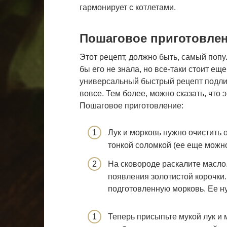
гармонирует с котлетами.
Пошаговое приготовле
Этот рецепт, должно быть, самый попу
бы его не знала, но все-таки стоит ещ
универсальный быстрый рецепт подлив
вовсе. Тем более, можно сказать, что 
Пошаговое приготовление:
Лук и морковь нужно очистить 
тонкой соломкой (ее еще можно
На сковороде раскалите масло.
появления золотистой корочки.
подготовленную морковь. Ее ну
Теперь присыпьте мукой лук и 