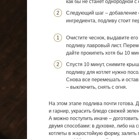
как бы не станет однородной с
Следующий шаг – добавление с
ингредиента, подливу стоит пе
Очистите чеснок, выдавите его
подливу лавровый лист. Перем
дайте прокипеть хотя бы 10 мин
Спустя 10 минут, снимите крыш
подливу для котлет нужно пос
Снова все перемешать и остав
– выключить, снять с огня.
На этом этапе подлива почти готова. 
и гарнир, украсить блюдо свежей зелен
А можно поступить иначе – доготовить
двумя способами: в духовке, либо на 
котлеты в жаростойкую форму, залить г