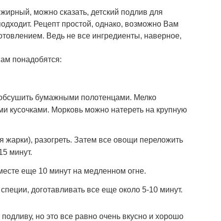
жирный, можно сказать, детский подлив для
подходит. Рецепт простой, однако, возможно Вам
отовлением. Ведь не все ингредиенты, наверное,
Вам понадобятся:
 обсушить бумажными полотенцами. Мелко
и кусочками. Морковь можно натереть на крупную
я жарки), разогреть. Затем все овощи переложить
15 минут.
месте еще 10 минут на медленном огне.
 специи, доготавливать все еще около 5-10 минут.
 подливу, но это все равно очень вкусно и хорошо