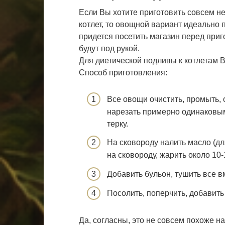
Если Вы хотите приготовить совсем не
котлет, то овощной вариант идеально 
придется посетить магазин перед приг
будут под рукой.
Для диетической подливы к котлетам 
Способ приготовления:
Все овощи очистить, промыть,
нарезать примерно одинаковым
терку.
На сковороду налить масло (дл
на сковороду, жарить около 10-
Добавить бульон, тушить все в
Посолить, поперчить, добавить
Да, согласны, это не совсем похоже на