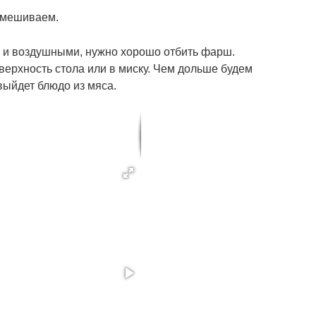
емешиваем.
и воздушными, нужно хорошо отбить фарш.
верхность стола или в миску. Чем дольше будем
выйдет блюдо из мяса.