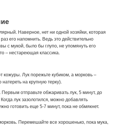
ние
лярный. Наверное, нет ни одной хозяйки, которая
е раз его напомнить. Ведь это действительно
ы с мукой, было бы глупо, не упомянуть его
это – нестареющая классика.
от кожуры. Лук порежьте кубиком, а морковь –
 натереть на крупную терку).
 Первым отправьте обжаривать лук, 5 минут, до
 Когда лук зазолотился, можно добавлять
жно готовить еще 5-7 минут, пока не обмякнет.
морковь. Перемешайте все хорошенько, пока мука,