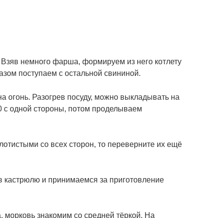
Взяв немного фарша, формируем из него котлету
азом поступаем с остальной свининой.
 огонь. Разогрев посуду, можно выкладывать на
0 с одной стороны, потом проделываем
отистыми со всех сторон, то переверните их ещё
 кастрюлю и принимаемся за приготовление
морковь знакомим со средней тёркой. На