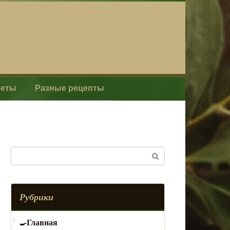
леты
Разные рецепты
Поиск:
Рубрики
Главная