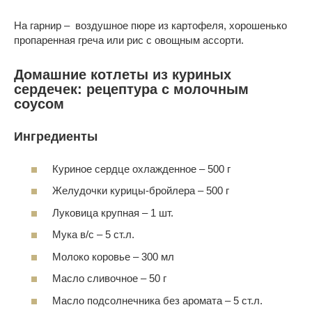
На гарнир – воздушное пюре из картофеля, хорошенько
пропаренная греча или рис с овощным ассорти.
Домашние котлеты из куриных
сердечек: рецептура с молочным
соусом
Ингредиенты
Куриное сердце охлажденное – 500 г
Желудочки курицы-бройлера – 500 г
Луковица крупная – 1 шт.
Мука в/с – 5 ст.л.
Молоко коровье – 300 мл
Масло сливочное – 50 г
Масло подсолнечника без аромата – 5 ст.л.