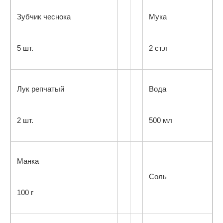
Зубчик чеснока
Мука
5 шт.
2 ст.л
Лук репчатый
Вода
2 шт.
500 мл
Манка
Соль
100 г