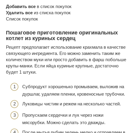
Добавить все
в список покупок
Удалить все
из списка покупок
Список покупок
Пошаговое приготовление оригинальных
котлет из куриных сердец
Рецепт предполагает использование крахмала в качестве
связующего ингредиента. Его можно заменить таким же
количеством муки или просто добавить в фарш побольше
крупы-манки. Если яйца куриные крупные, достаточно
будет 1 штуки.
Субпродукт хорошенько промываем, выложив на
дуршлаг, удаляем пленки, кровеносные трубочки.
Луковицы чистим и режем на несколько частей.
Пропускаем сердечки и лук через ножи
мясорубки. Можно сделать это дважды.
После мытья рубим зелень мелко и отправляем в