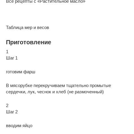
Все рецепты с «Растительное масло»
Таблица мер и весов
Приготовление
1
Шаг 1
готовим фарш
В мясорубке перекручиваем тщательно промытые
сердечки, лук, чеснок и хлеб (не размоченный)
2
Шаг 2
вводим яйцо