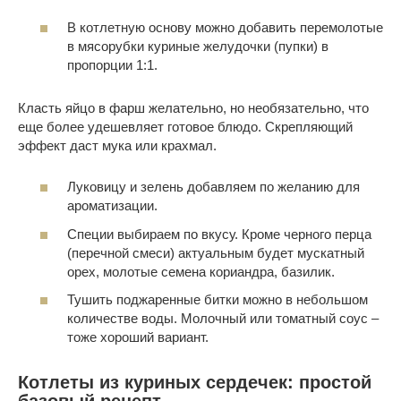
В котлетную основу можно добавить перемолотые
в мясорубки куриные желудочки (пупки) в
пропорции 1:1.
Класть яйцо в фарш желательно, но необязательно, что
еще более удешевляет готовое блюдо. Скрепляющий
эффект даст мука или крахмал.
Луковицу и зелень добавляем по желанию для
ароматизации.
Специи выбираем по вкусу. Кроме черного перца
(перечной смеси) актуальным будет мускатный
орех, молотые семена кориандра, базилик.
Тушить поджаренные битки можно в небольшом
количестве воды. Молочный или томатный соус –
тоже хороший вариант.
Котлеты из куриных сердечек: простой
базовый рецепт