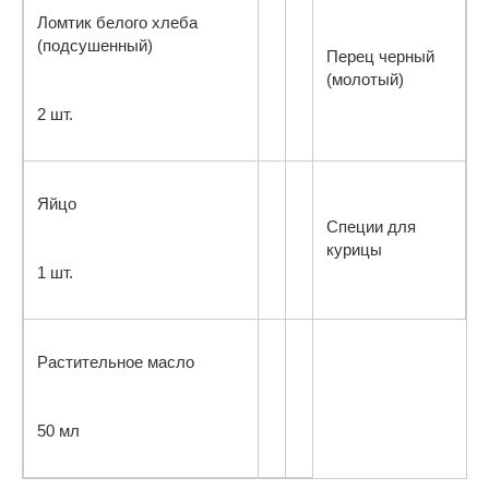
Ломтик белого хлеба
(подсушенный)
Перец черный
(молотый)
2 шт.
Яйцо
Специи для
курицы
1 шт.
Растительное масло
50 мл