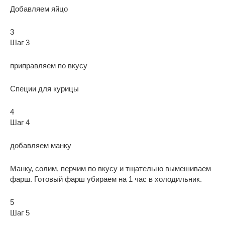
Добавляем яйцо
3
Шаг 3
приправляем по вкусу
Специи для курицы
4
Шаг 4
добавляем манку
Манку, солим, перчим по вкусу и тщательно вымешиваем
фарш. Готовый фарш убираем на 1 час в холодильник.
5
Шаг 5