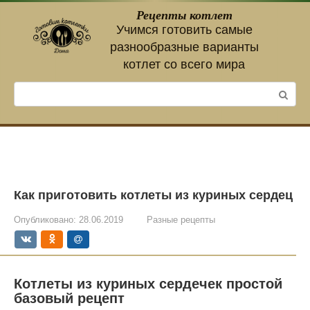
Перейти
Рецепты котлет
к
Учимся готовить самые
контенту
разнообразные варианты
котлет со всего мира
Поиск:
Как приготовить котлеты из куриных сердец
Опубликовано:
28.06.2019
Разные рецепты
Котлеты из куриных сердечек простой
базовый рецепт