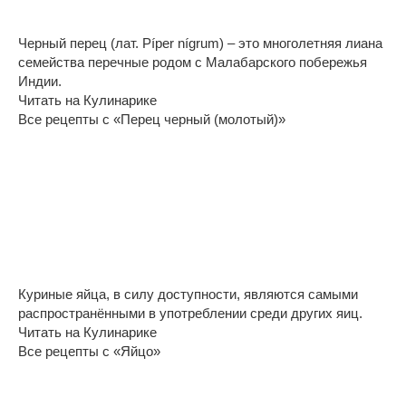
Черный перец (лат. Píper nígrum) – это многолетняя лиана
семейства перечные родом с Малабарского побережья
Индии.
Читать на Кулинарике
Все рецепты с «Перец черный (молотый)»
Куриные яйца, в силу доступности, являются самыми
распространёнными в употреблении среди других яиц.
Читать на Кулинарике
Все рецепты с «Яйцо»