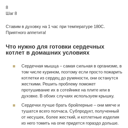
8
Шаг 8
Ставим в духовку на 1 час при температуре 180С.
Приятного аппетита!
Что нужно для готовки сердечных
котлет в домашних условиях
Сердечная мышца – самая сильная в организме, в
том числе курином, поэтому если просто пожарить
котлетки из сердец до румяности, они останутся
жесткими. Решить проблему поможет
протушивание их в сотейнике на плите или в
духовке. В обоих случаях используем крышку.
Сердечки лучше брать бройлерные – они мягче и
тушатся всего полчаса. Субпродукт, полученный
от несушек, более жесткий, и котлетные изделия
из него томить на огне придется гораздо дольше.