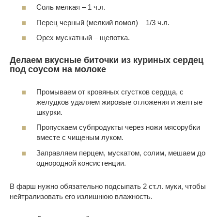
Соль мелкая – 1 ч.л.
Перец черный (мелкий помол) – 1/3 ч.л.
Орех мускатный – щепотка.
Делаем вкусные биточки из куриных сердец
под соусом на молоке
Промываем от кровяных сгустков сердца, с
желудков удаляем жировые отложения и желтые
шкурки.
Пропускаем субпродукты через ножи мясорубки
вместе с чищеным луком.
Заправляем перцем, мускатом, солим, мешаем до
однородной консистенции.
В фарш нужно обязательно подсыпать 2 ст.л. муки, чтобы
нейтрализовать его излишнюю влажность.