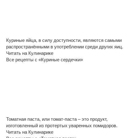
Куриные яйца, в силу доступности, являются самыми
распространёнными в употреблении среди других яиц.
Читать на Кулинарике
Все рецепты с «Куриные сердечки»
Томатная паста, или томат-паста – это продукт,
изготовленный из протертых уваренных помидоров.
Читать на Кулинарике