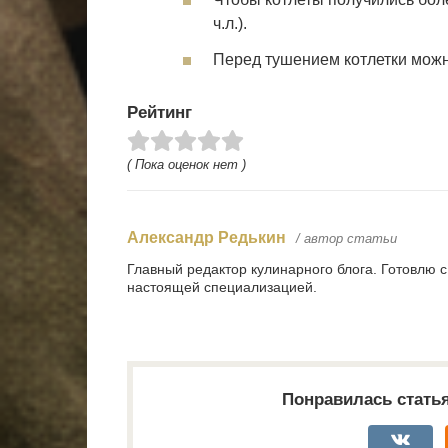
ч.л.).
Перед тушением котлетки можно
Рейтинг
( Пока оценок нет )
Александр Редькин
/ автор статьи
Главный редактор кулинарного блога. Готовлю 
настоящей специализацией.
Понравилась стать