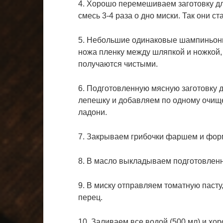
4. Хорошо перемешиваем заготовку д
смесь 3-4 раза о дно миски. Так они с
5. Небольшие одинаковые шампиньон
ножа пленку между шляпкой и ножкой,
получаются чистыми.
6. Подготовленную мясную заготовку д
лепешку и добавляем по одному очищ
ладони.
7. Закрываем грибочки фаршем и форм
8. В масло выкладываем подготовлен
9. В миску отправляем томатную пасту
перец.
10. Заливаем все водой (500 мл) и х