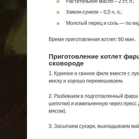
Растительное масло – 2 ст. л.;
Хмели-сунели – 0,5 ч. л.;
Молотый перец и соль — по вку
Время приготовления котлет: 60 мин.
Приготовление котлет фа
сковороде
1. Куриное и свиное филе вместе с лу
миску и хорошо перемешиваем.
2. Разбиваем в подготовленный фарш я
шепотки) и измельченную через пресс 
мясом).
3. Засыпаем сухари, выкладываем май