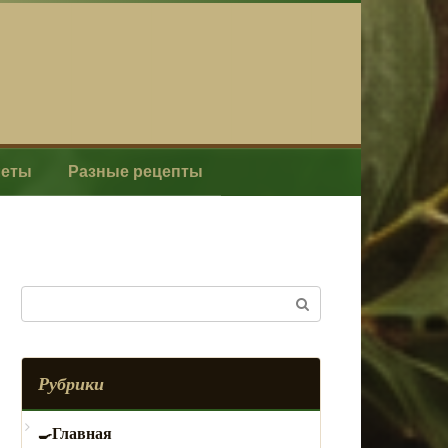
леты
Разные рецепты
Поиск:
Рубрики
Главная