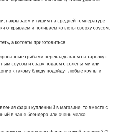
ки, накрываем и тушим на средней температуре
ски открываем и поливаем котлеты сверху соусом.
теть, а котлеты приготовиться.
ированные грибами перекладываем на тарелку с
ным соусом и сразу подаем с соленьями или
рнир к такому блюду подойдут любые крупы и
овления фарш купленный в магазине, то вместе с
ный в чаше блендера или очень мелко
ее яркими, дополняем фарш сладкой паприкой (1