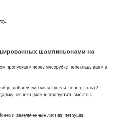
су.
ршированных шампиньонами на
ком пропускаем через мясорубку, перекладываем в
йцо, добавляем хмели-сунели, перец, соль (2
дольку чеснока (можно пропустить вместе с
онез и измельченные листики петрушки.