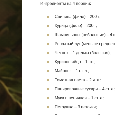
Ингредиенты на 4 порции:
Свинина (филе) – 200 г;
Курица (филе) – 200 г;
Шампиньоны (небольшие) – 4 ш
Репчатый лук (меньше среднего
Чеснок – 1 долька (большая);
Куриное яйцо – 1 шт.;
Майонез – 1 ст. л.;
Томатная паста – 2 ч. л.;
Панировочные сухари – 4 ст. л.
Мука пшеничная – 1 ст. л.;
Петрушка – 3 веточки;