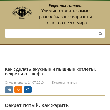
Перейти
Рецепты котлет
к
Учимся готовить самые
контенту
разнообразные варианты
котлет со всего мира
Поиск:
Как сделать вкусные и пышные котлеты,
секреты от шефа
Опубликовано:
14.07.2019
Котлеты из мяса
Секрет пятый. Как жарить