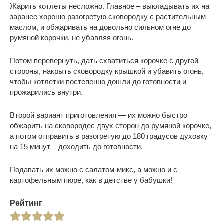
Жарить котлеты несложно. Главное – выкладывать их на
заранее хорошо разогретую сковородку с растительным
маслом, и обжаривать на довольно сильном огне до
румяной корочки, не убавляя огонь.
Потом перевернуть, дать схватиться корочке с другой
стороны, накрыть сковородку крышкой и убавить огонь,
чтобы котлетки постепенно дошли до готовности и
прожарились внутри.
Второй вариант приготовления — их можно быстро
обжарить на сковородес двух сторон до румяной корочке,
а потом отправить в разогретую до 180 градусов духовку
на 15 минут – доходить до готовности.
Подавать их можно с салатом-микс, а можно и с
картофельным пюре, как в детстве у бабушки!
Рейтинг