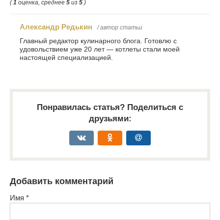
(
1
оценка, среднее
5
из
5
)
Александр Редькин
/ автор статьи
Главный редактор кулинарного блога. Готовлю с
удовольствием уже 20 лет — котлеты стали моей
настоящей специализацией.
Понравилась статья? Поделиться с
друзьями:
Добавить комментарий
Имя
*