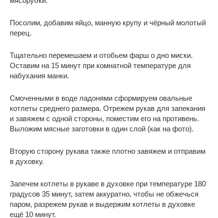
мясорубки.
Посолим, добавим яйцо, манную крупу и чёрный молотый
перец.
Тщательно перемешаем и отобьем фарш о дно миски.
Оставим на 15 минут при комнатной температуре для
набухания манки.
Смоченными в воде ладонями сформируем овальные
котлеты среднего размера. Отрежем рукав для запекания
и завяжем с одной стороны, поместим его на противень.
Выложим мясные заготовки в один слой (как на фото).
Вторую сторону рукава также плотно завяжем и отправим
в духовку.
Запечем котлеты в рукаве в духовке при температуре 180
градусов 35 минут, затем аккуратно, чтобы не обжечься
паром, разрежем рукав и выдержим котлеты в духовке
ещё 10 минут.