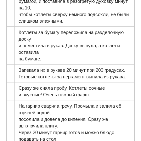
бумагой, и поставила в разогретую духовку минут
на 10,
чтобы котлеты сверху немного подсохли, не были
слишком влажными.
Котлеты за бумагу переложила на разделочную
доску
и поместила в рукав. Доску вынула, а котлеты
оставила
на бумаге.
Запекала их в рукаве 20 минут при 200 градусах.
Готовые котлеты за пергамент вынула из рукава.
Сразу же сняла пробу. Котлеты сочные
и вкусные! Очень нежный фарш.
На гарнир сварила гречу. Промыла и залила её
горячей водой,
посолила и довела до кипения. Сразу же
выключила плиту.
Через 20 минут гарнир готов и можно блюдо
подавать на стол.