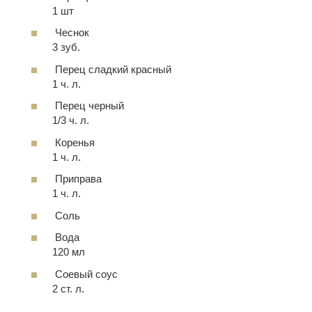
1 шт
Чеснок
3 зуб.
Перец сладкий красный
1 ч. л.
Перец черный
1/3 ч. л.
Коренья
1 ч. л.
Приправа
1 ч. л.
Соль
Вода
120 мл
Соевый соус
2 ст. л.