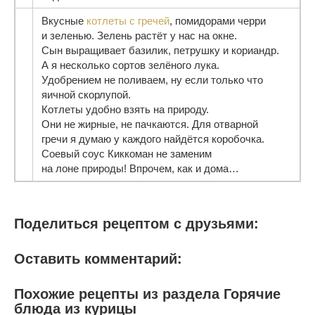
Вкусные
котлеты с гречей
, помидорами черри
и зеленью. Зелень растёт у нас на окне.
Сын выращивает базилик, петрушку и кориандр.
А я несколько сортов зелёного лука.
Удобрением не поливаем, ну если только что
яичной скорлупой.
Котлеты удобно взять на природу.
Они не жирные, не пачкаются. Для отварной
гречи я думаю у каждого найдётся коробочка.
Соевый соус Киккоман не заменим
на лоне природы! Впрочем, как и дома…
Поделиться рецептом с друзьями:
Оставить комментарий:
Похожие рецепты из раздела Горячие
блюда из курицы