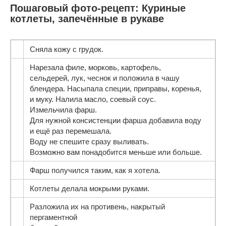
Пошаговый фото-рецепт: Куриные
котлеты, запечённые в рукаве
Сняла кожу с грудок.
Нарезала филе, морковь, картофель,
сельдерей, лук, чеснок и положила в чашу
блендера. Насыпала специи, приправы, коренья,
и муку. Налила масло, соевый соус.
Измельчила фарш.
Для нужной консистенции фарша добавила воду
и ещё раз перемешала.
Воду не спешите сразу выливать.
Возможно вам понадобится меньше или больше.
Фарш получился таким, как я хотела.
Котлеты делала мокрыми руками.
Разложила их на противень, накрытый
пергаментной