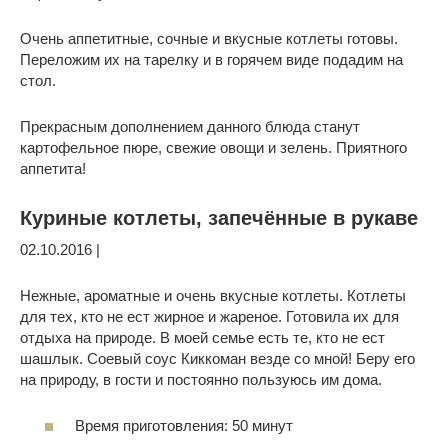
Очень аппетитные, сочные и вкусные котлеты готовы.
Переложим их на тарелку и в горячем виде подадим на
стол.
Прекрасным дополнением данного блюда станут
картофельное пюре, свежие овощи и зелень. Приятного
аппетита!
Куриные котлеты, запечённые в рукаве
02.10.2016 |
Нежные, ароматные и очень вкусные котлеты. Котлеты
для тех, кто не ест жирное и жареное. Готовила их для
отдыха на природе. В моей семье есть те, кто не ест
шашлык. Соевый соус Киккоман везде со мной! Беру его
на природу, в гости и постоянно пользуюсь им дома.
Время приготовления: 50 минут