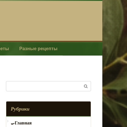
леты
Разные рецепты
Поиск:
Рубрики
Главная