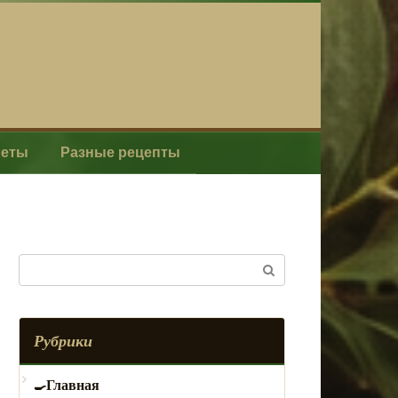
леты
Разные рецепты
Поиск:
Рубрики
Главная