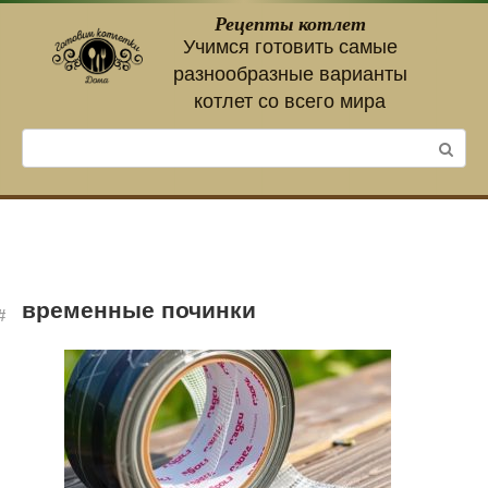
Перейти
Рецепты котлет
к
Учимся готовить самые
контенту
разнообразные варианты
котлет со всего мира
Поиск:
временные починки