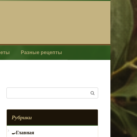
леты
Разные рецепты
Поиск:
Рубрики
Главная