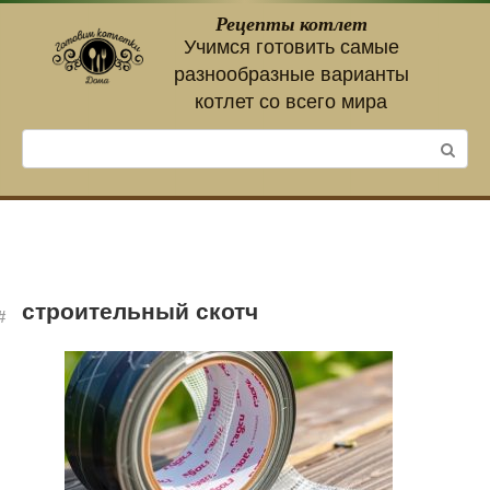
Перейти
Рецепты котлет
к
Учимся готовить самые
контенту
разнообразные варианты
котлет со всего мира
Поиск:
строительный скотч